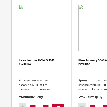
Шкив Samsung DC66-00524A
Шкив Samsung DC66-0
PLY000SA
PLY003SA
Артикул: 207_0002138
Артикул: 207_0002085
Базовая единица: шт
Базовая единица: шт
наличие:
Нет в наличии
наличие:
Нет в нали
Уточняйте цену
Уточняйте цену