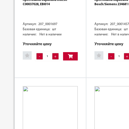
C00037028, EBI014
Bosch/Siemens 234681 
Артикул: 207_0001697
Артикул: 207_0001457
Базовая единица: шт
Базовая единица: шт
наличие:
Нет в наличии
наличие:
Нет в нали
Уточняйте цену
Уточняйте цену
-
+
-
+