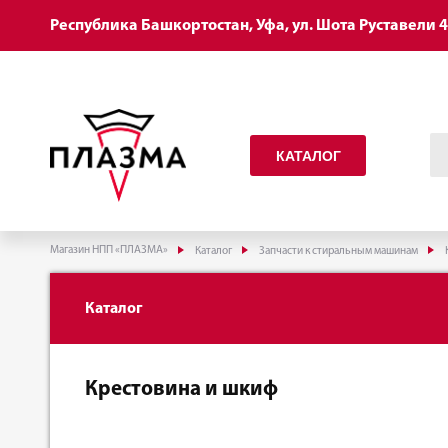
Республика Башкортостан, Уфа, ул. Шота Руставели 
КАТАЛОГ
Магазин НПП «ПЛАЗМА»
Каталог
Запчасти к стиральным машинам
Каталог
Крестовина и шкиф