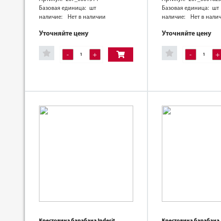
Базовая единица: шт
Базовая единица: шт
наличие:
Нет в наличии
наличие:
Нет в нали
Уточняйте цену
Уточняйте цену
-
+
-
+
Крестовина барабана Indesit
Крестовина барабана