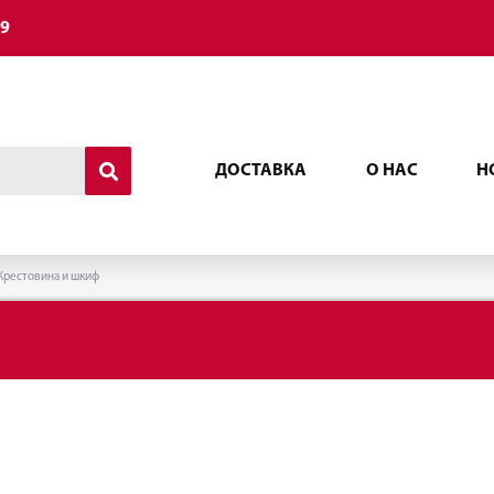
49
ДОСТАВКА
О НАС
Н
Крестовина и шкиф