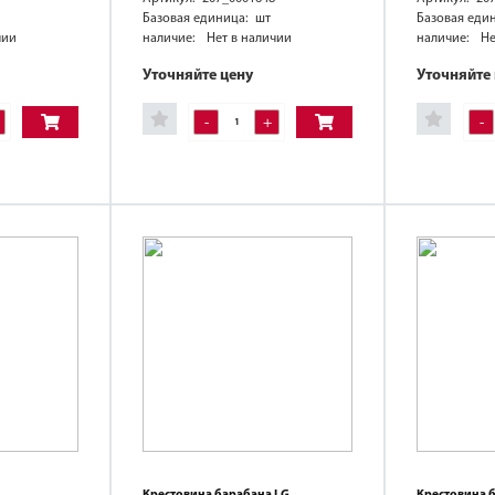
Базовая единица: шт
Базовая еди
чии
наличие:
Нет в наличии
наличие:
Не
Уточняйте цену
Уточняйте
-
+
-
Крестовина барабана LG
Крестовина 