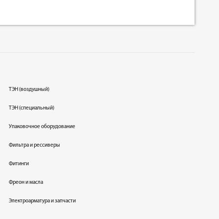
ТЭН (воздушный)
ТЭН (специальный)
Упаковочное оборудование
Фильтра и рессиверы
Фитинги
Фреон и масла
Электроарматура и запчасти