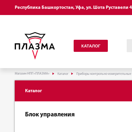
Республика Башкортостан, Уфа, ул. Шота Руставели 
КАТАЛОГ
Магазин НПП «ПЛАЗМА»
Каталог
Приборы контрольно-измерительные
Каталог
Блок управления