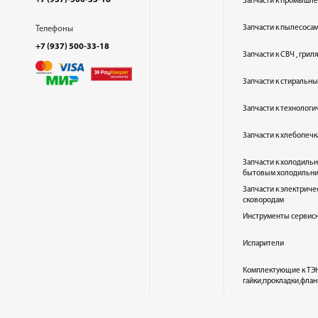
+7 (937)-500-33-18
Запчасти к промышл
Запчасти к пылесоса
Телефоны
+7 (937) 500-33-18
Запчасти к СВЧ , гри
Запчасти к стиральн
Запчасти к технолог
Запчасти к хлебопеч
Запчасти к холодиль
бытовым холодильн
Запчасти к электриче
сковородам
Инструменты сервис
Испарители
Комплектующие к ТЭН
гайки,прокладки,флан