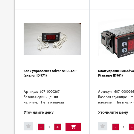
Блок управления Advance F-032 P
Блок управления Adva
(аналог ID 971)
P(аналог ID961)
Артикул: 607_0000267
Артикул: 607_0000266
Базовая единица: шт
Базовая единица: шт
наличие:
Нет в наличии
наличие:
Нет в нали
Уточняйте цену
Уточняйте цену
-
+
-
+