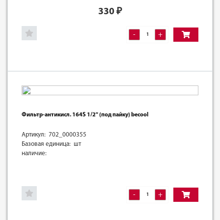
330
₽
-
+
Фильтр-антикисл. 164S 1/2" (под пайку) becool
Артикул: 702_0000355
Базовая единица: шт
наличие:
-
+