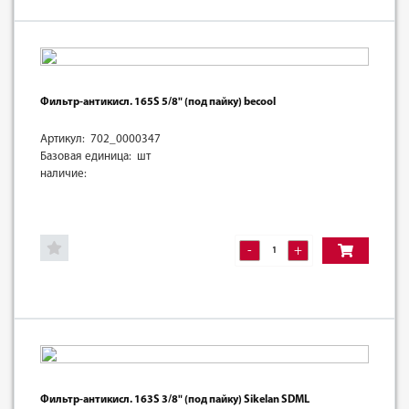
Фильтр-антикисл. 165S 5/8" (под пайку) becool
Артикул: 702_0000347
Базовая единица: шт
наличие:
-
+
Фильтр-антикисл. 163S 3/8" (под пайку) Sikelan SDML