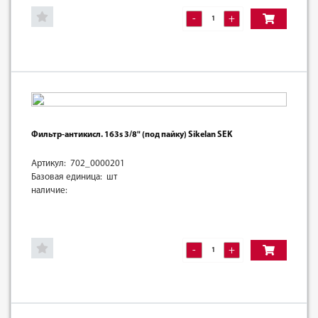
-
+
Фильтр-антикисл. 163s 3/8" (под пайку) Sikelan SEK
Артикул: 702_0000201
Базовая единица: шт
наличие:
-
+