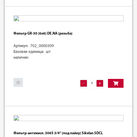
Фильтр GR-30 (6х6) DE.NA (резьба)
Артикул: 702_0000309
Базовая единица: шт
наличие:
-
+
Фильтр-антикисл. 306S 3/4" (под пайку) Sikelan SDCL