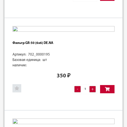
Фильтр GR-50 (6х6) DE.NA
Артикул: 702_0000195
Базовая единица: шт
наличие:
350
₽
-
+