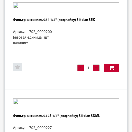
Фильтр-антикисл. 084 1/2" (под пайку) Sikelan SEK
Артикул: 702_0000200
Базовая единица: шт
наличие:
-
+
Фильтр-антикисл. 052S 1/4" (под пайку) Sikelan SDML
Артикул: 702_0000227