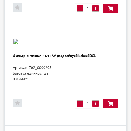
-
+
Фильтр-антикисл. 164 1/2" (под гайку) Sikelan SDCL
Артикул: 702_0000295
Базовая единица: шт
наличие:
-
+