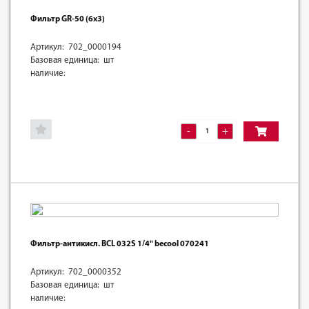
Фильтр GR-50 (6х3)
Артикул: 702_0000194
Базовая единица: шт
наличие:
-
+
Фильтр-антикисл. BCL 032S 1/4" becool 070241
Артикул: 702_0000352
Базовая единица: шт
наличие: