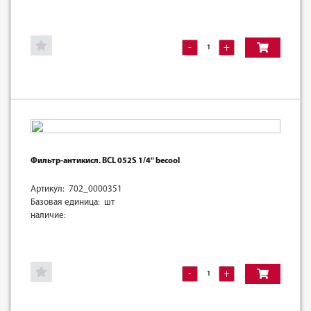
-
+
Фильтр-антикисл. BCL 052S 1/4" becool
Артикул: 702_0000351
Базовая единица: шт
наличие:
-
+