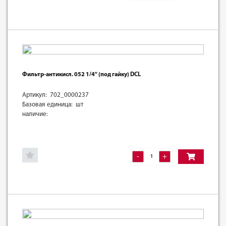
Фильтр-антикисл. 052 1/4" (под гайку) DCL
Артикул: 702_0000237
Базовая единица: шт
наличие:
-
+