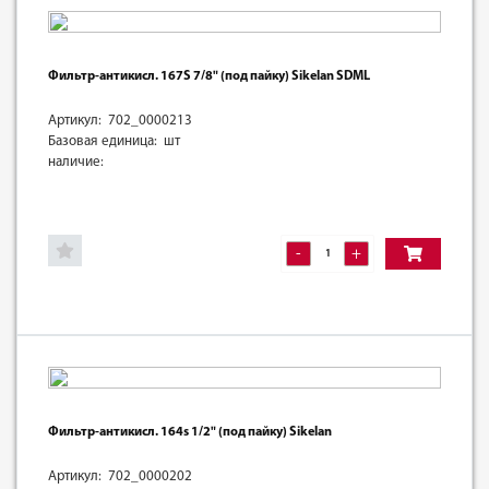
Фильтр-антикисл. 167S 7/8" (под пайку) Sikelan SDML
Артикул: 702_0000213
Базовая единица: шт
наличие:
-
+
Фильтр-антикисл. 164s 1/2" (под пайку) Sikelan
Артикул: 702_0000202