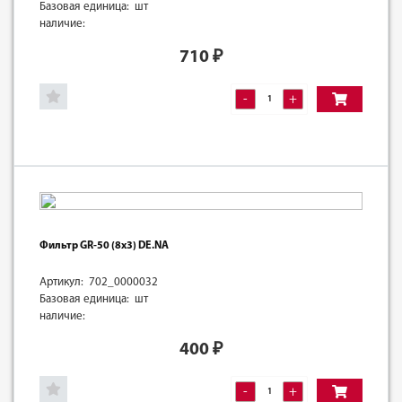
Базовая единица: шт
наличие:
710
₽
-
+
Фильтр GR-50 (8х3) DE.NA
Артикул: 702_0000032
Базовая единица: шт
наличие:
400
₽
-
+