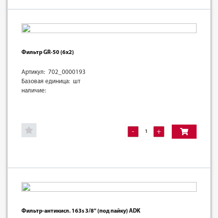
Фильтр GR-50 (6х2)
Артикул: 702_0000193
Базовая единица: шт
наличие:
-
+
Фильтр-антикисл. 163s 3/8" (под пайку) ADK