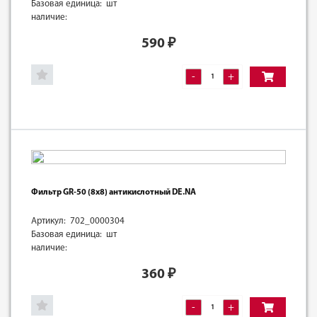
Базовая единица: шт
наличие:
590
₽
-
+
Фильтр GR-50 (8х8) антикислотный DE.NA
Артикул: 702_0000304
Базовая единица: шт
наличие:
360
₽
-
+