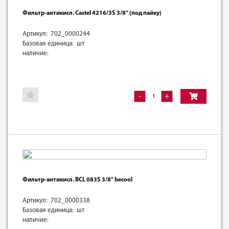
Фильтр-антикисл. Castel 4216/3S 3/8" (под пайку)
Артикул: 702_0000244
Базовая единица: шт
наличие:
-
+
Фильтр-антикисл. BCL 083S 3/8" becool
Артикул: 702_0000338
Базовая единица: шт
наличие: