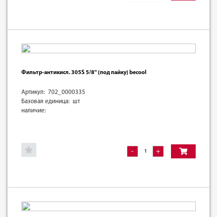
Фильтр-антикисл. 305S 5/8" (под пайку) becool
Артикул: 702_0000335
Базовая единица: шт
наличие:
-
+