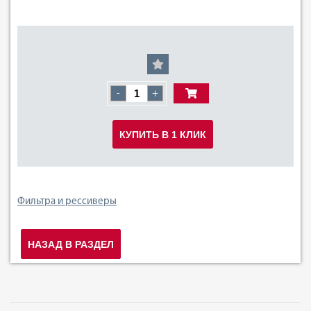
-
+
КУПИТЬ В 1 КЛИК
Фильтра и рессиверы
НАЗАД В РАЗДЕЛ