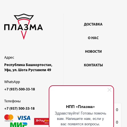
ДОСТАВКА
О НАС
НОВОСТИ
Адрес
Республика Башкортостан,
КОНТАКТЫ
Уфа, ул. Шота Руставели 49
WhatsApp
+7 (937)-500-33-18
Телефоны
НПП «Плазма»
+7 (937) 500-33-18
Избранное
0
Здравствуйте! Готовы помочь
вам. Напишите нам, если у
Корзина
0
вас появятся вопросы.