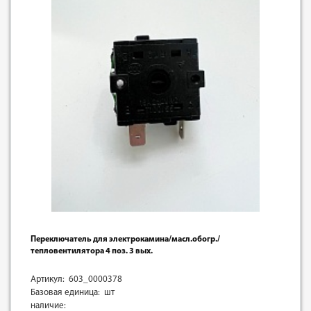
Переключатель для электрокамина/масл.обогр./
тепловентилятора 4 поз. 3 вых.
Артикул: 603_0000378
Базовая единица: шт
наличие: