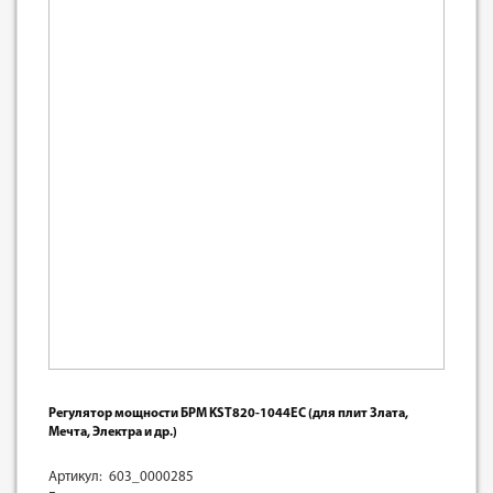
Регулятор мощности БРМ KST820-1044EC (для плит Злата,
Мечта, Электра и др.)
Артикул: 603_0000285