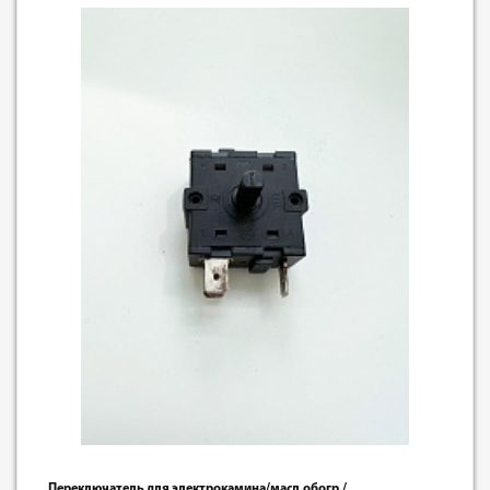
Переключатель для электрокамина/масл.обогр./