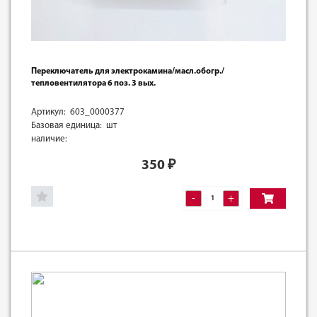
Переключатель для электрокамина/масл.обогр./
тепловентилятора 6 поз. 3 вых.
Артикул: 603_0000377
Базовая единица: шт
наличие:
350
₽
-
+