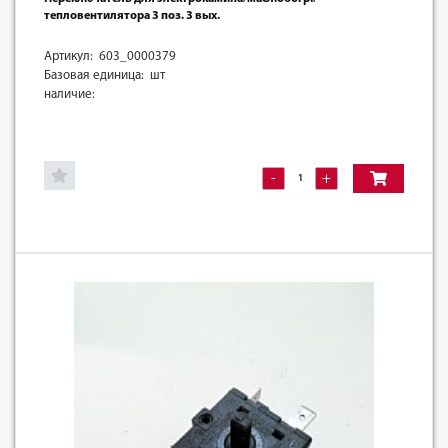
тепловентилятора 3 поз. 3 вых.
Артикул: 603_0000379
Базовая единица: шт
наличие:
-
+