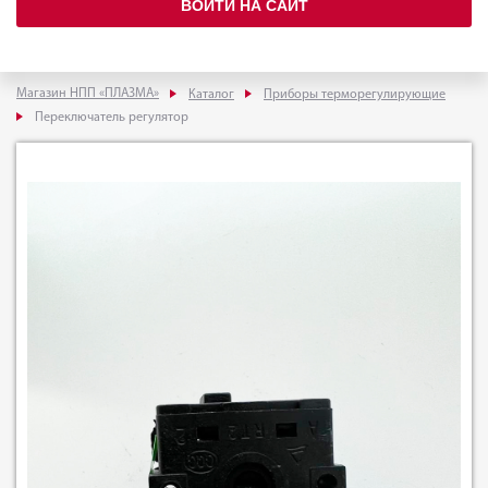
ВОЙТИ НА САЙТ
Магазин НПП «ПЛАЗМА»
Каталог
Приборы терморегулирующие
Переключатель регулятор