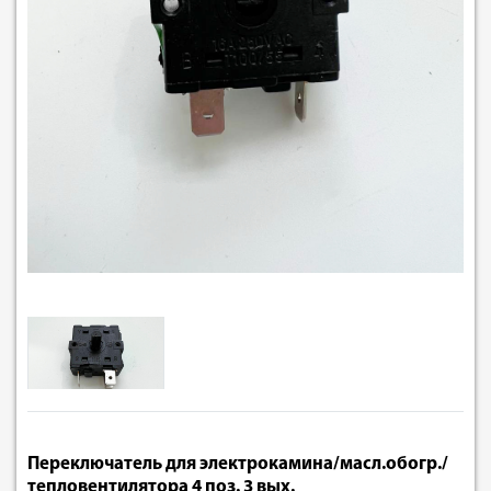
Переключатель для электрокамина/масл.обогр./
тепловентилятора 4 поз. 3 вых.