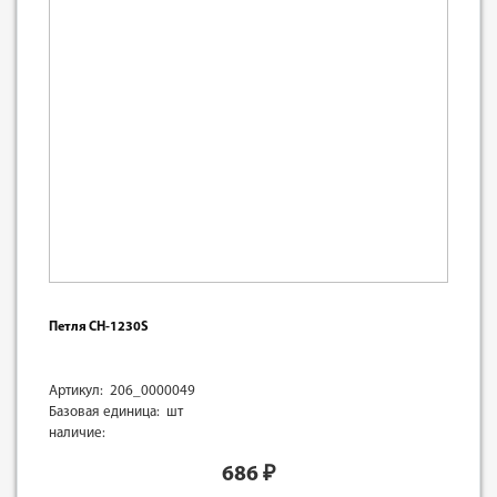
Петля СН-1230S
Артикул: 206_0000049
Базовая единица: шт
наличие:
686
₽