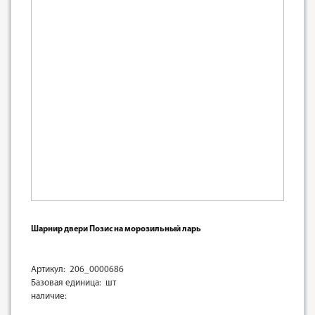
Шарнир двери Позис на морозильный ларь
Артикул: 206_0000686
Базовая единица: шт
наличие: