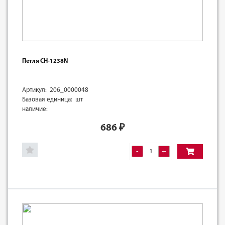
Петля СН-1238N
Артикул: 206_0000048
Базовая единица: шт
наличие:
686
₽
-
+