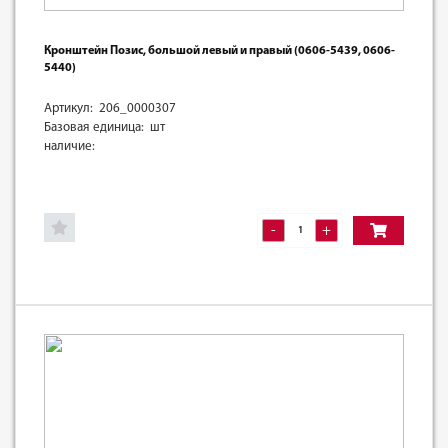
Кронштейн Позис, большой левый и правый (0606-5439, 0606-
5440)
Артикул: 206_0000307
Базовая единица: шт
наличие:
-
+