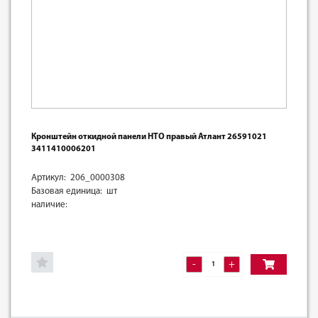
Кронштейн откидной панели НТО правый Атлант 26591021
3411410006201
Артикул: 206_0000308
Базовая единица: шт
наличие:
-
+