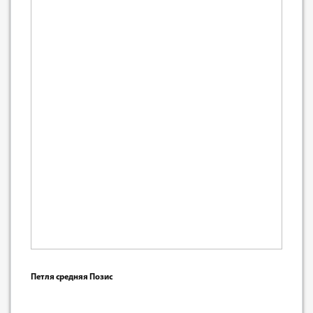
Петля средняя Позис