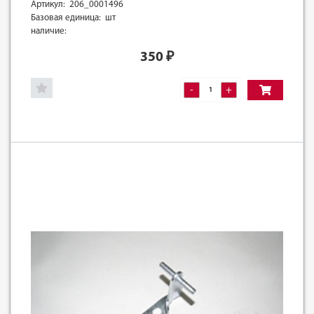
Артикул: 206_0001496
Базовая единица: шт
наличие:
350
₽
-
+