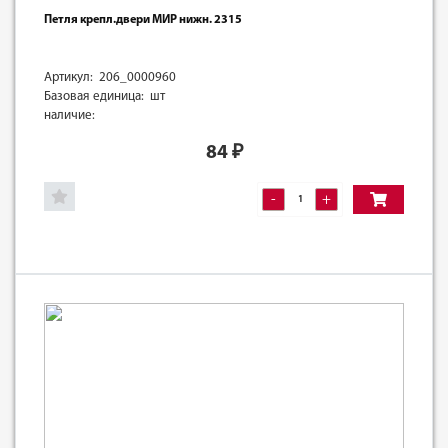
Петля крепл.двери МИР нижн. 2315
Артикул: 206_0000960
Базовая единица: шт
наличие:
84
₽
-
+