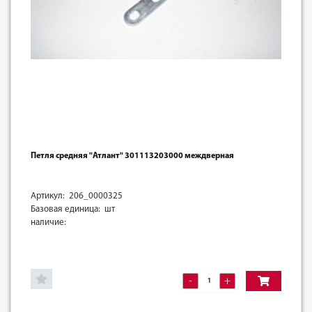
Петля средняя "Атлант" 301113203000 междверная
Артикул: 206_0000325
Базовая единица: шт
наличие:
-
+