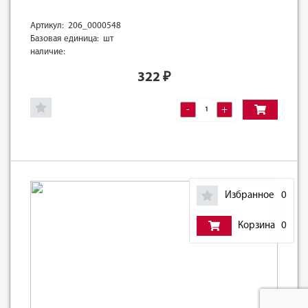
Артикул: 206_0000548
Базовая единица: шт
наличие:
322
₽
-
+
Избранное
0
Корзина
0