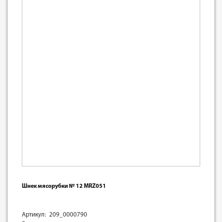
Шнек мясорубки № 12 MRZ051
Артикул: 209_0000790