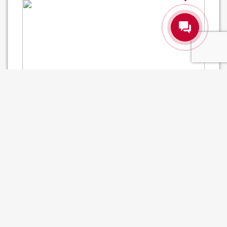
Шнек мясорубки М- 75 1.63.00 11-1.03.00 11-03.00