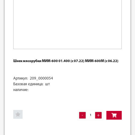
Шнек мясорубки МИМ-600 01.400 (с 07.22) МИМ-600М (с 06.22)
Артикул: 209_0000054
Базовая единица: шт
наличие:
-
+