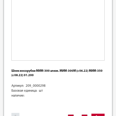
Шнек мясорубки МИМ-300 алюм. МИМ-300М (с 06.22) МИМ-350
(с 08.22) 01.200
Артикул: 209_0000298
Базовая единица: шт
наличие: