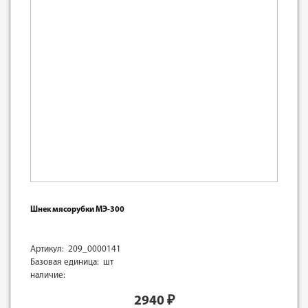
Шнек мясорубки МЭ-300
Артикул: 209_0000141
Базовая единица: шт
наличие:
2940
₽