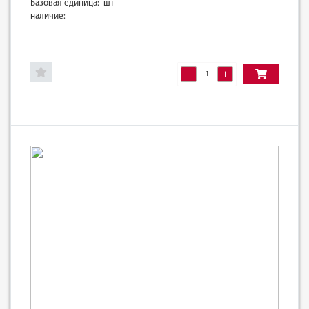
Базовая единица: шт
наличие:
-
+