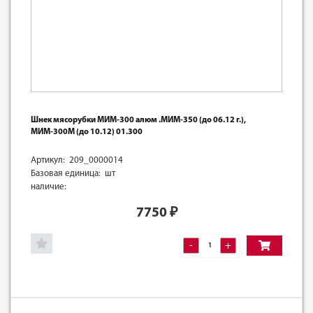
Шнек мясорубки МИМ-300 алюм .МИМ-350 (до 06.12 г.),
МИМ-300М (до 10.12) 01.300
Артикул: 209_0000014
Базовая единица: шт
наличие:
7750
₽
-
+