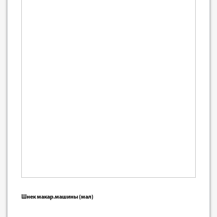
Шнек макар.машины (мал)