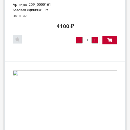
Артикул: 209_0000161
Базовая единица: шт
наличие:
4100
₽
-
+