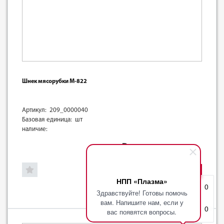
Шнек мясорубки М-822
Артикул: 209_0000040
Базовая единица: шт
наличие:
2830
₽
-
+
НПП «Плазма»
Избранное
0
Здравствуйте! Готовы помочь
вам. Напишите нам, если у
Корзина
0
вас появятся вопросы.