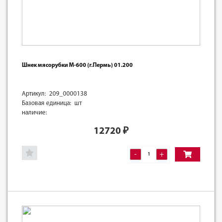
Шнек мясорубки М-600 (г.Пермь) 01.200
Артикул: 209_0000138
Базовая единица: шт
наличие:
12720
₽
-
+