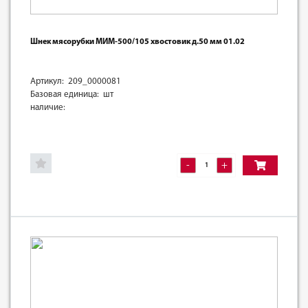
Шнек мясорубки МИМ-500/105 хвостовик д.50 мм 01.02
Артикул: 209_0000081
Базовая единица: шт
наличие:
-
+