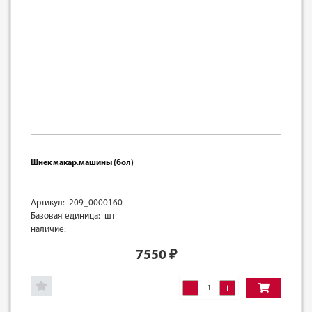
Шнек макар.машины (бол)
Артикул: 209_0000160
Базовая единица: шт
наличие:
7550
₽
-
+