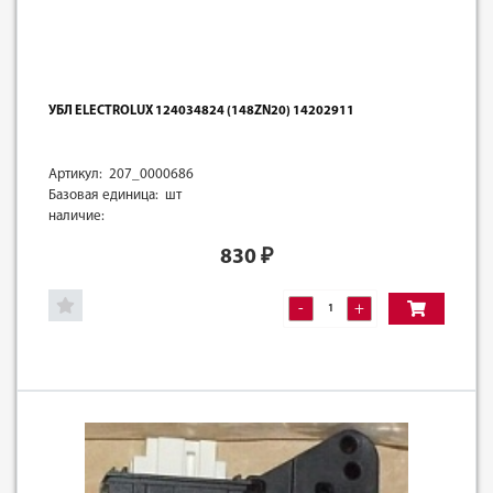
УБЛ ELECTROLUX 124034824 (148ZN20) 14202911
Артикул: 207_0000686
Базовая единица: шт
наличие:
830
₽
-
+