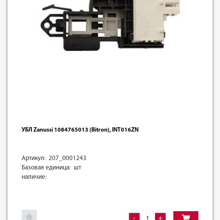
УБЛ Zanussi 1084765013 (Bitron), INT016ZN
Артикул: 207_0001243
Базовая единица: шт
наличие:
-
+