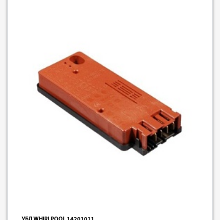
УБЛ WHIRLPOOL 14201011