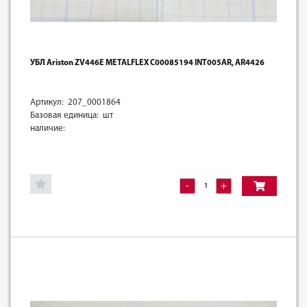
УБЛ Ariston ZV446E METALFLEX C00085194 INT005AR, AR4426
Артикул: 207_0001864
Базовая единица: шт
наличие:
-
+