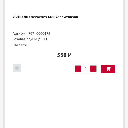
УБЛ CANDY 92742873 148CY03 14200508
Артикул: 207_0000428
Базовая единица: шт
наличие:
550
₽
-
+