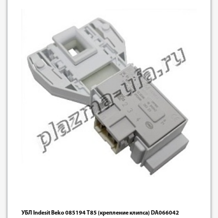
УБЛ Indesit Beko 085194 Т85 (крепление клипса) DA066042