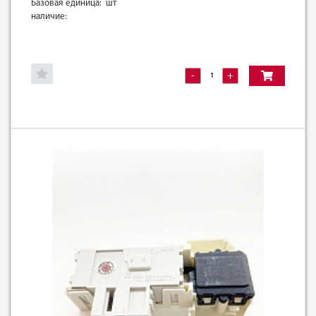
Базовая единица: шт
наличие:
-
+