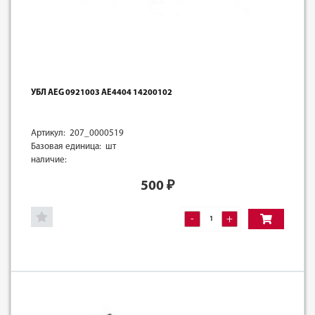
УБЛ AEG 0921003 АЕ4404 14200102
Артикул: 207_0000519
Базовая единица: шт
наличие:
500
₽
-
+