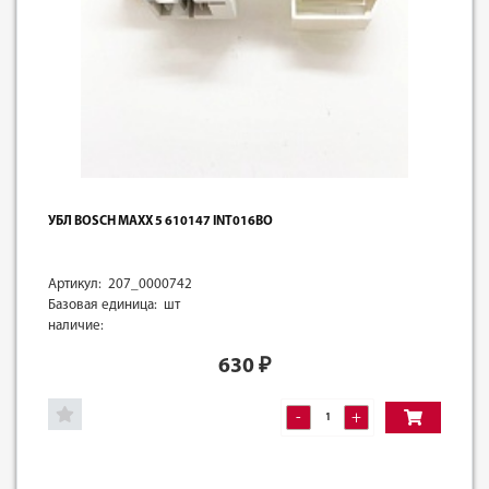
УБЛ BOSCH MAXX 5 610147 INT016BO
Артикул: 207_0000742
Базовая единица: шт
наличие:
630
₽
-
+