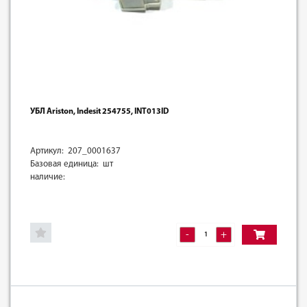
УБЛ Ariston, Indesit 254755, INT013ID
Артикул: 207_0001637
Базовая единица: шт
наличие:
-
+