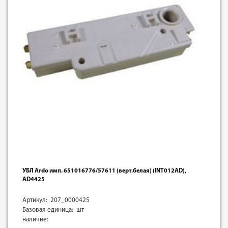
УБЛ Ardo имп. 651016776/57611 (верт.белая) (INT012AD),
AD4425
Артикул: 207_0000425
Базовая единица: шт
наличие: