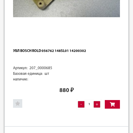
УБЛ BOSCH ROLD 056762 148SL01 14200302
Артикул: 207_0000685
Базовая единица: шт
наличие:
880
₽
-
+