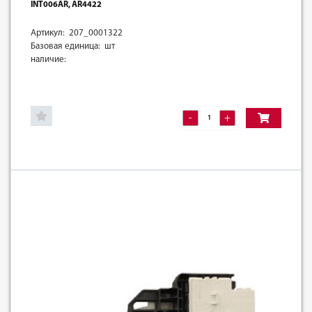
INT006AR, AR4422
Артикул: 207_0001322
Базовая единица: шт
наличие:
-
+