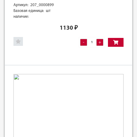
Артикул: 207_0000899
Базовая единица: шт
наличие:
1130
₽
-
+