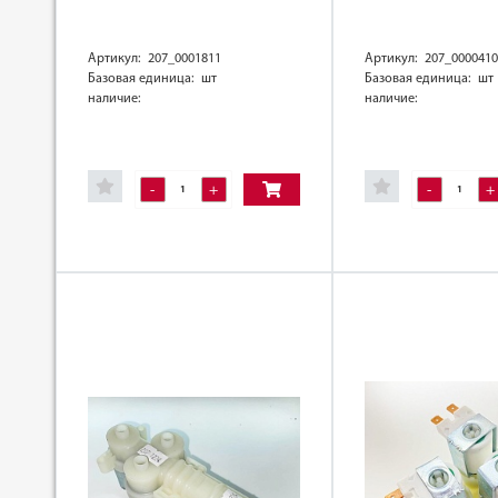
Артикул: 207_0001811
Артикул: 207_0000410
Базовая единица: шт
Базовая единица: шт
наличие:
наличие:
-
+
-
+