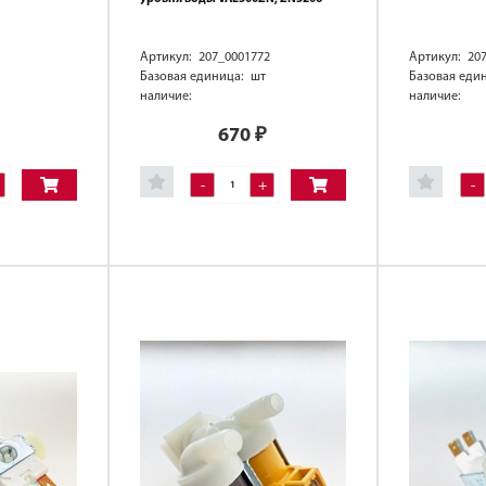
Артикул: 207_0001772
Артикул: 20
Базовая единица: шт
Базовая еди
наличие:
наличие:
670
₽
-
+
-