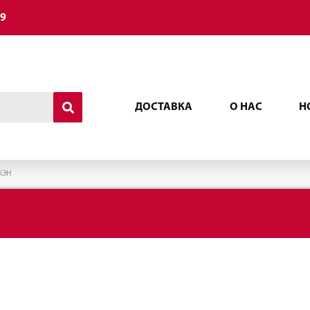
49
ДОСТАВКА
О НАС
Н
КЭН