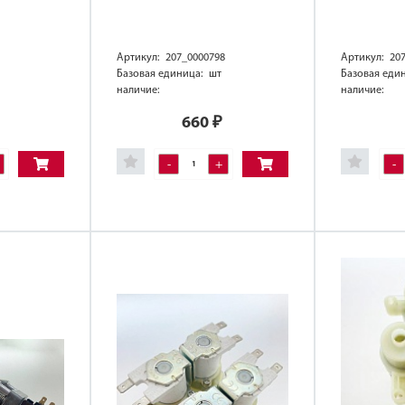
Артикул: 207_0000798
Артикул: 20
Базовая единица: шт
Базовая еди
наличие:
наличие:
660
₽
-
+
-