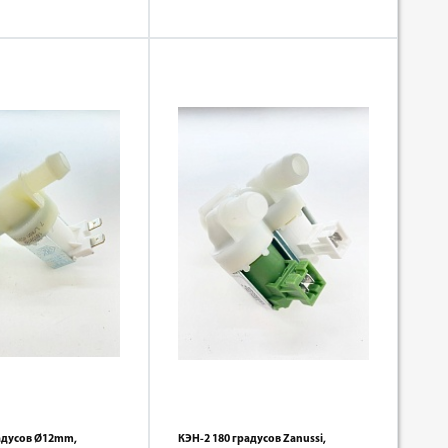
радусов Ø12mm,
КЭН-2 180 градусов Zanussi,