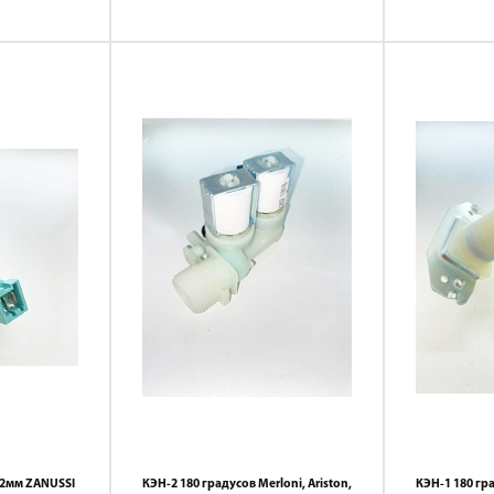
12мм ZANUSSI
КЭН-2 180 градусов Merloni, Ariston,
КЭН-1 180 г