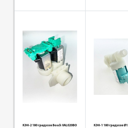
КЭН-2 180 градусов Bosch VAL020BO
КЭН-1 180 градусов Ø