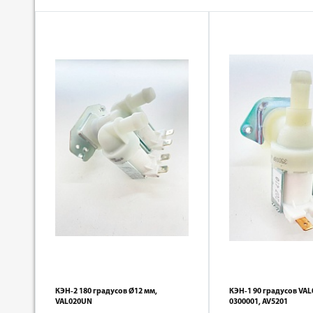
КЭН-2 180 градусов Ø12 мм,
КЭН-1 90 градусов VA
VAL020UN
0300001, AV5201