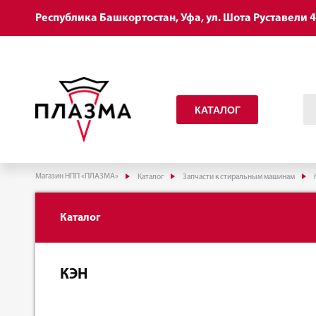
Республика Башкортостан, Уфа, ул. Шота Руставели 
КАТАЛОГ
Магазин НПП «ПЛАЗМА»
Каталог
Запчасти к стиральным машинам
Каталог
КЭН