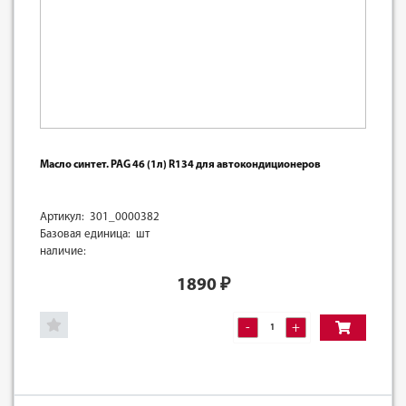
Масло синтет. PAG 46 (1л) R134 для автокондиционеров
Артикул: 301_0000382
Базовая единица: шт
наличие:
1890
₽
-
+