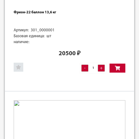
Фреон-22 баллон 13,6 кг
Артикул: 301_0000001
Базовая единица: шт
наличие:
20500
₽
-
+