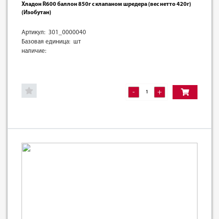
Хладон R600 баллон 850г с клапаном шредера (вес нетто 420г)
(Изобутан)
Артикул: 301_0000040
Базовая единица: шт
наличие:
-
+