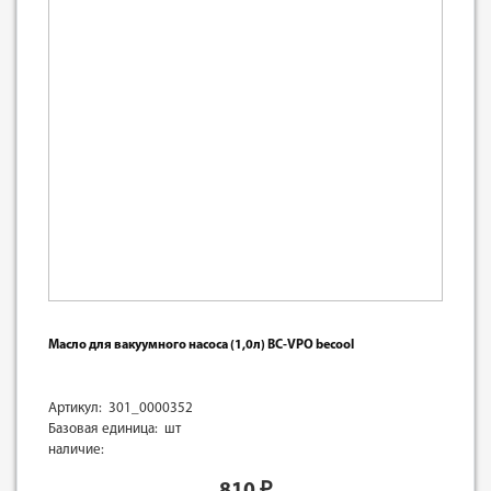
Масло для вакуумного насоса (1,0л) BC-VPO becool
Артикул: 301_0000352
Базовая единица: шт
наличие:
810
₽