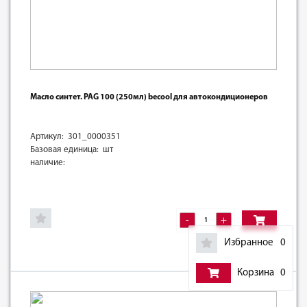
Масло синтет. PAG 100 (250мл) becool для автокондиционеров
Артикул: 301_0000351
Базовая единица: шт
наличие:
-
+
Избранное
0
Корзина
0