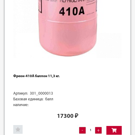
Фреон-410А баллон 11,3 кг.
Артикул: 301_0000013
Базовая единица: балл
наличие:
17300
₽
-
+