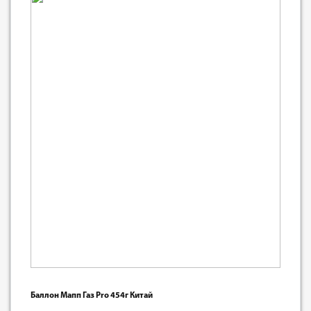
Баллон Мапп Газ Рro 454г Китай