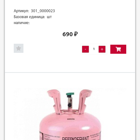
Артикул: 301_0000023
Базовая единица: шт
наличие:
690
₽
-
+