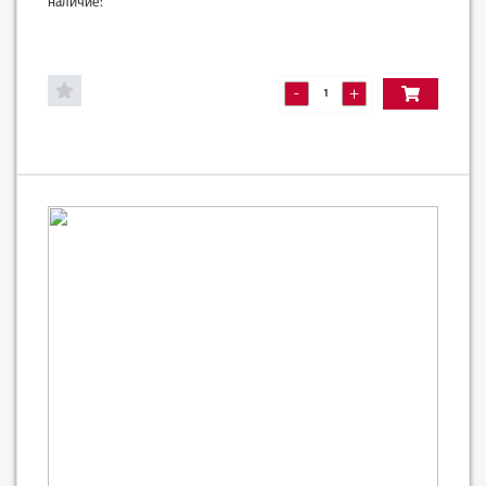
наличие:
-
+