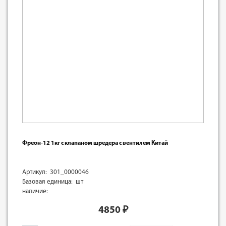
Фреон-12 1кг с клапаном шредера с вентилем Китай
Артикул: 301_0000046
Базовая единица: шт
наличие:
4850
₽