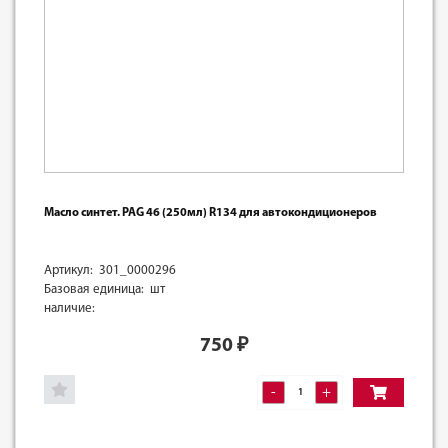
Масло синтет. PAG 46 (250мл) R134 для автокондиционеров
Артикул: 301_0000296
Базовая единица: шт
наличие:
750
₽
-
+