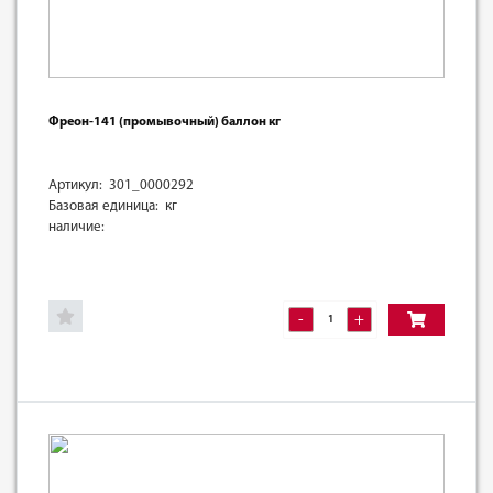
Фреон-141 (промывочный) баллон кг
Артикул: 301_0000292
Базовая единица: кг
наличие:
-
+