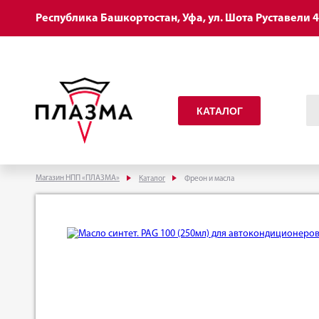
Республика Башкортостан, Уфа, ул. Шота Руставели 
КАТАЛОГ
Магазин НПП «ПЛАЗМА»
Каталог
Фреон и масла