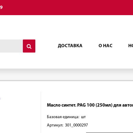
49
ДОСТАВКА
О НАС
Н
Масло синтет. PAG 100 (250мл) для ав
Базовая единица: шт
Артикул: 301_0000297