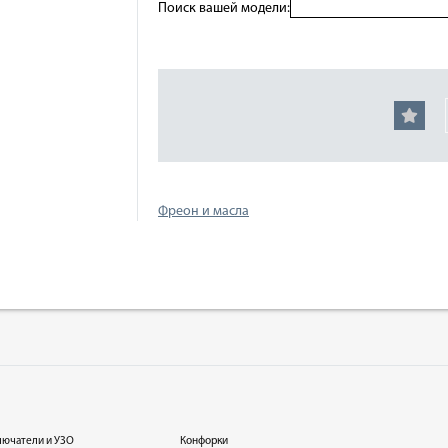
Поиск вашей модели:
Фреон и масла
лючатели и УЗО
Конфорки