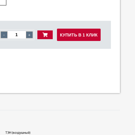
КУПИТЬ В 1 КЛИК
-
+
ТЭН (воздушный)