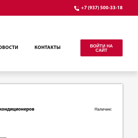
+7 (937) 500-33-18
ВОЙТИ НА
ОВОСТИ
КОНТАКТЫ
САЙТ
токондиционеров
Наличие: