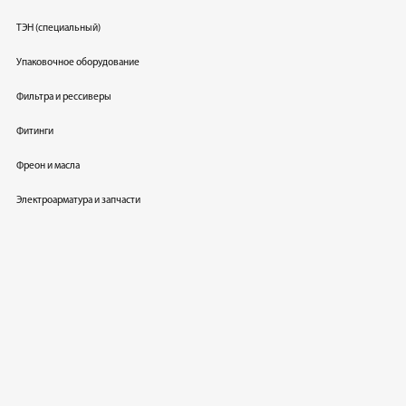
ТЭН (специальный)
Упаковочное оборудование
Фильтра и рессиверы
Фитинги
Фреон и масла
Электроарматура и запчасти