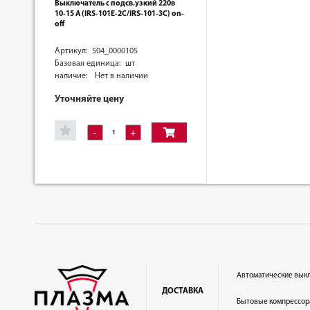
Выключатель с подсв.узкий 220в
10-15 А (IRS-101E-2C/IRS-101-3C) on-
off
Артикул: 504_0000105
Базовая единица: шт
наличие:
Нет в наличии
Уточняйте цену
-
+
Автоматические вык
ДОСТАВКА
Бытовые компрессор