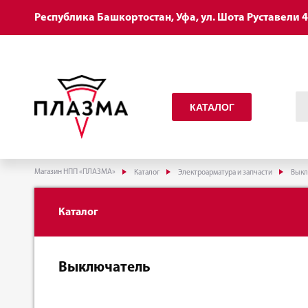
Республика Башкортостан, Уфа, ул. Шота Руставели 
КАТАЛОГ
Магазин НПП «ПЛАЗМА»
Каталог
Электроарматура и запчасти
Выкл
Каталог
Выключатель