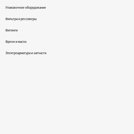
Упаковочное оборудование
Фильтра и рессиверы
Фитинги
Фреон и масла
Электроарматура и запчасти