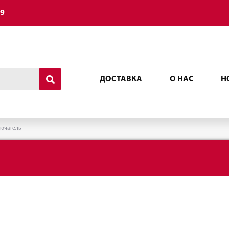
49
ДОСТАВКА
О НАС
Н
ючатель