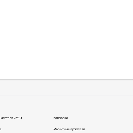
лючатели и УЗО
Конфорки
а
Магнитные пускатели