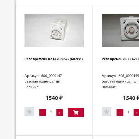
Реле времени RZ1A2C60S-5 (60 сек.)
Реле времени RZ1A2C0
Артикул: 606_0000147
Артикул: 606_0000159
Базовая единица: шт
Базовая единица: шт
наличие:
наличие:
1540
₽
1540
-
+
-
+