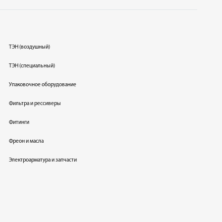
ТЭН (воздушный)
ТЭН (специальный)
Упаковочное оборудование
Фильтра и рессиверы
Фитинги
Фреон и масла
Электроарматура и запчасти