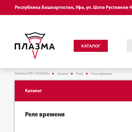
Республика Башкортостан, Уфа, ул. Шота Руставели 
КАТАЛОГ
Магазин НПП «ПЛАЗМА»
Каталог
Реле
Реле времени
Каталог
Реле времени