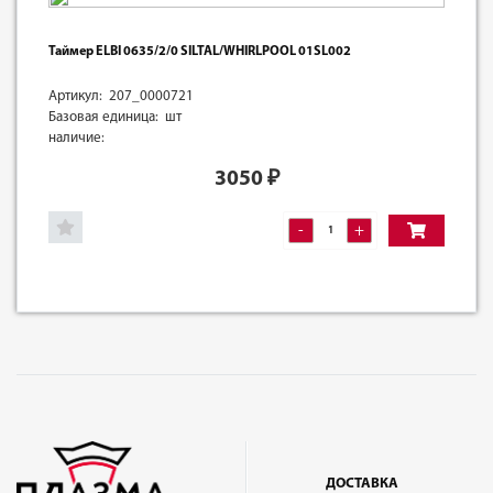
Таймер ELBI 0635/2/0 SILTAL/WHIRLPOOL 01SL002
Артикул: 207_0000721
Базовая единица: шт
наличие:
3050
₽
-
+
ДОСТАВКА