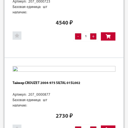
Артикул: 207_0000723
Базовая единица: шт
наличие:
4540
₽
-
+
Таймер CROUZET 2004-975 SILTAL 01SL002
Артикул: 207_0000877
Базовая единица: шт
наличие:
2730
₽