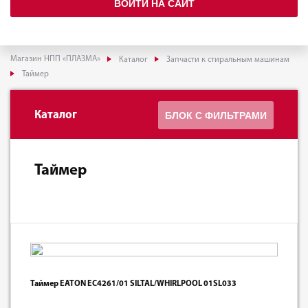
ВОЙТИ НА САЙТ
Магазин НПП «ПЛАЗМА»
Каталог
Запчасти к стиральным машинам
Таймер
Каталог
БЛОК С ФИЛЬТРАМИ
Таймер
Таймер EATON EC4261/01 SILTAL/WHIRLPOOL 01SL033