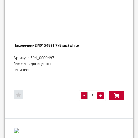
Наконечник DN01508 (1,7х8 мм) white
Артикул: 504_0000497
Базовая единица: шт
наличие:
-
+