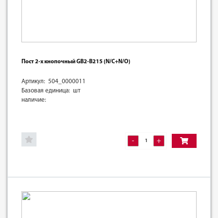
Пост 2-х кнопочный GB2-B215 (N/C+N/O)
Артикул: 504_0000011
Базовая единица: шт
наличие:
-
+