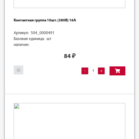
Контактная группа 10шт. (380В) 16А
Артикул: 504_0000491
Базовая единица: шт
наличие:
84
₽
-
+