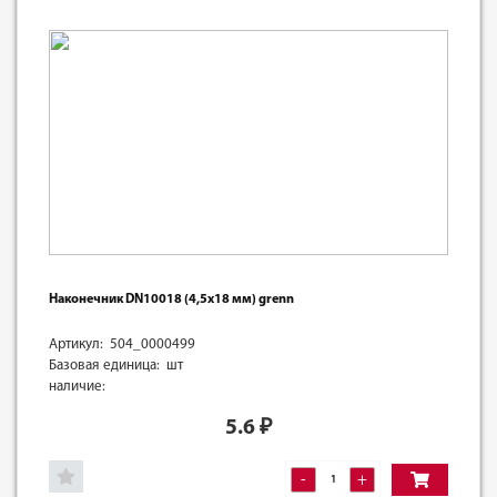
Наконечник DN10018 (4,5х18 мм) grenn
Артикул: 504_0000499
Базовая единица: шт
наличие:
5.6
₽
-
+