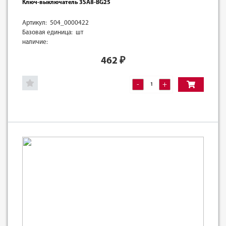
Ключ-выключатель 3SA8-BG25
Артикул: 504_0000422
Базовая единица: шт
наличие:
462
₽
-
+