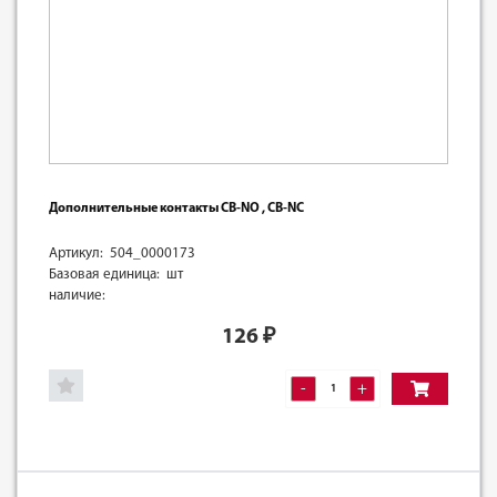
Дополнительные контакты СВ-NО , СВ-NС
Артикул: 504_0000173
Базовая единица: шт
наличие:
126
₽
-
+