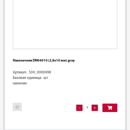
Наконечник DN04010 (2,8х10 мм) gray
Артикул: 504_0000498
Базовая единица: шт
наличие:
-
+