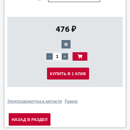
476 ₽
-
+
КУПИТЬ В 1 КЛИК
Электроарматура и запчасти
Разное
НАЗАД В РАЗДЕЛ