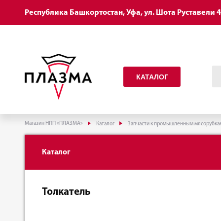
Республика Башкортостан, Уфа, ул. Шота Руставели 
КАТАЛОГ
Магазин НПП «ПЛАЗМА»
Каталог
Запчасти к промышленным мясорубка
Каталог
Толкатель