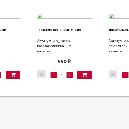
.000
Толкатель ММ 11.000 (М-250)
Толкатель d
Артикул: 209_0000407
Артикул: 20
Базовая единица: шт
Базовая еди
наличие:
наличие:
550
₽
-
+
-