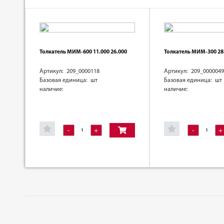
Толкатель МИМ-600 11.000 26.000
Толкатель МИМ-300 28
Артикул: 209_0000118
Артикул: 209_0000049
Базовая единица: шт
Базовая единица: шт
наличие:
наличие:
-
+
-
+