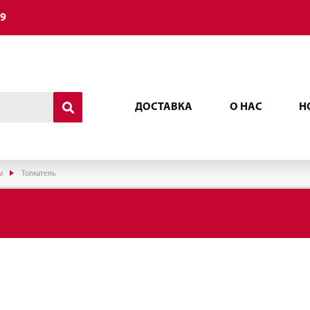
49
ДОСТАВКА
О НАС
Н
м
Толкатель