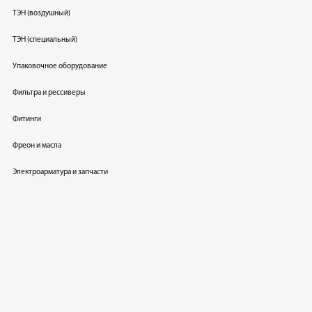
ТЭН (воздушный)
ТЭН (специальный)
Упаковочное оборудование
Фильтра и рессиверы
Фитинги
Фреон и масла
Электроарматура и запчасти