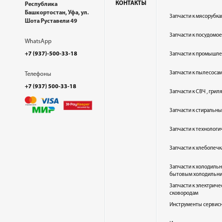
КОНТАКТЫ
Республика
Башкортостан, Уфа, ул.
Запчасти к мясорубка
Шота Руставели 49
Запчасти к посудом
WhatsApp
+7 (937)-500-33-18
Запчасти к промышл
Запчасти к пылесоса
Телефоны
+7 (937) 500-33-18
Запчасти к СВЧ , гри
Запчасти к стиральн
Запчасти к технолог
Запчасти к хлебопеч
Запчасти к холодиль
бытовым холодильн
Запчасти к электриче
сковородам
Инструменты сервис