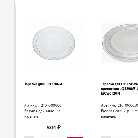
Тарелка для СВЧ 330мм
Тарелка для СВЧ 245мм
крепления LG 3390W1
MCW012UN
Артикул: 210_0000056
Артикул: 210_0000050
Базовая единица: шт
Базовая единица: шт
наличие:
наличие:
504
₽