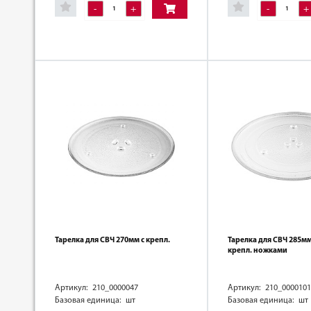
-
+
-
+
Тарелка для СВЧ 270мм с крепл.
Тарелка для СВЧ 285м
крепл. ножками
Артикул: 210_0000047
Артикул: 210_0000101
Базовая единица: шт
Базовая единица: шт