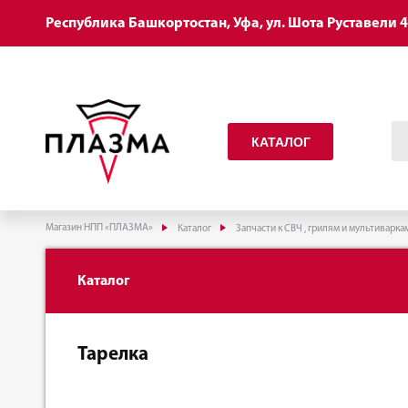
Республика Башкортостан, Уфа, ул. Шота Руставели 
КАТАЛОГ
Магазин НПП «ПЛАЗМА»
Каталог
Запчасти к СВЧ , грилям и мультиварка
Каталог
Тарелка