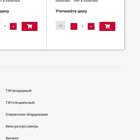
т в наличии
наличие:
Нет в наличии
 цену
Уточняйте цену
+
-
+
ТЭН (воздушный)
ТЭН (специальный)
Упаковочное оборудование
Фильтра и рессиверы
Фитинги