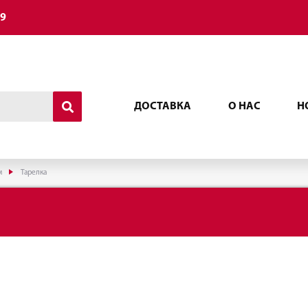
49
ДОСТАВКА
О НАС
Н
м
Тарелка