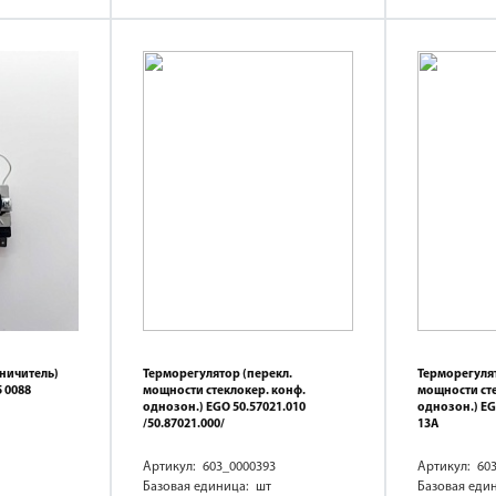
ничитель)
Терморегулятор (перекл.
Терморегулят
 0088
мощности стеклокер. конф.
мощности сте
однозон.) EGO 50.57021.010
однозон.) EG
/50.87021.000/
13A
Артикул: 603_0000393
Артикул: 60
Базовая единица: шт
Базовая еди