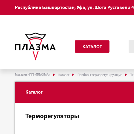
Республика Башкортостан, Уфа, ул. Шота Руставели 
КАТАЛОГ
Магазин НПП «ПЛАЗМА»
Каталог
Приборы терморегулирующие
Те
Каталог
Терморегуляторы