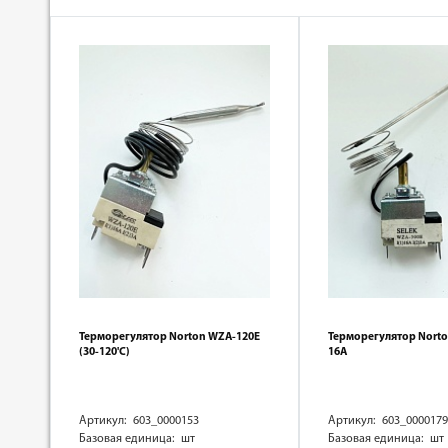
Терморегулятор Norton WZA-120E
Терморегулятор Nort
(30-120'C)
16А
Артикул: 603_0000153
Артикул: 603_0000179
Базовая единица: шт
Базовая единица: шт