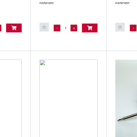
наличие:
наличие:
-
+
-