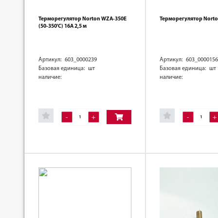
Терморегулятор Norton WZA-350E
Терморегулятор Norto
(50-350'C) 16А 2,5 м
Артикул: 603_0000239
Артикул: 603_0000156
Базовая единица: шт
Базовая единица: шт
наличие:
наличие:
-
+
-
+