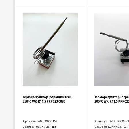
Терморегулятор (ограничитель)
Терморегулятор (огра
350*C WK-R11.S PRP023 0086
200*C WK-R11.S PRP025
Артикул: 603_0000363
Артикул: 603_0000359
Базовая единица: шт
Базовая единица: шт