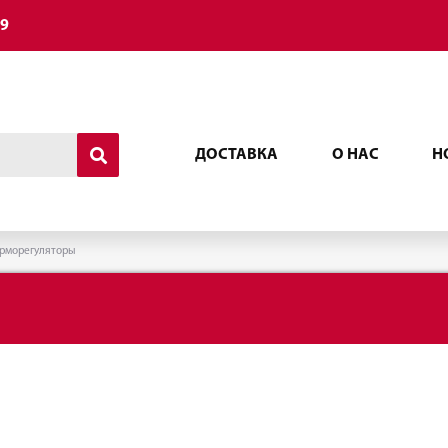
49
ДОСТАВКА
О НАС
Н
рморегуляторы