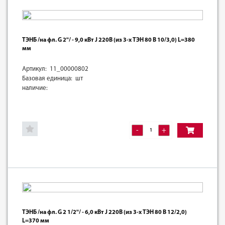
ТЭНБ /на фл. G 2"/ - 9,0 кВт J 220В (из 3-х ТЭН 80 В 10/3,0) L=380
мм
Артикул: 11_00000802
Базовая единица: шт
наличие:
-
+
ТЭНБ /на фл. G 2 1/2"/ - 6,0 кВт J 220В (из 3-х ТЭН 80 В 12/2,0)
L=370 мм