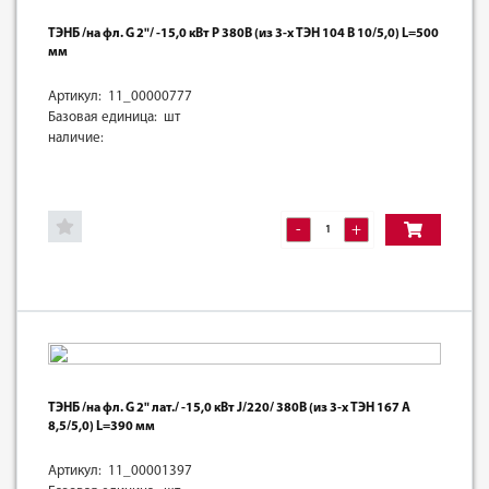
ТЭНБ /на фл. G 2"/ -15,0 кВт Р 380В (из 3-х ТЭН 104 В 10/5,0) L=500
мм
Артикул: 11_00000777
Базовая единица: шт
наличие:
-
+
ТЭНБ /на фл. G 2" лат./ -15,0 кВт J/220/ 380В (из 3-х ТЭН 167 А
8,5/5,0) L=390 мм
Артикул: 11_00001397