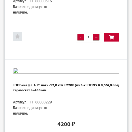
Артикул: 11_00000516
Базовая единица: шт
наличие:
-
+
ТЭНБ /на фл. G 2" лат./ -12,0 кВт J 220В (из 3-х ТЭН 95 А 8,5/4,0 под
термостат L=430 мм
Артикул: 11_00000229
Базовая единица: шт
наличие:
4200
₽