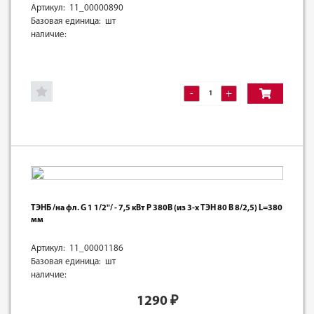
Артикул: 11_00000890
Базовая единица: шт
наличие:
-
+
ТЭНБ /на фл. G 1 1/2"/ - 7,5 кВт Р 380В (из 3-х ТЭН 80 В 8/2,5) L=380
мм
Артикул: 11_00001186
Базовая единица: шт
наличие:
1290
₽