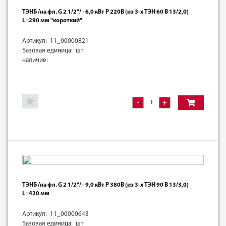
ТЭНБ /на фл. G 2 1/2"/ - 6,0 кВт Р 220В (из 3-х ТЭН 60 В 13/2,0)
L=290 мм "короткий"
Артикул: 11_00000821
Базовая единица: шт
наличие:
-
+
ТЭНБ /на фл. G 2 1/2"/ - 9,0 кВт Р 380В (из 3-х ТЭН 90 В 13/3,0)
L=420 мм
Артикул: 11_00000643
Базовая единица: шт