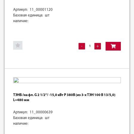
Артикул: 11_00001120
Базовая единица: шт
наличие:
-
+
ТЭНБ /на фл. G 2 1/2"/ -15,0 кВт Р 380В (из 3-х ТЭН 100 В 13/5,0)
L=480 мм
Артикул: 11_00000639
Базовая единица: шт
наличие: