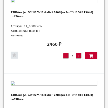
ТЭНБ /на фл. G 2 1/2"/ -12,0 кВт Р 380В (из 3-х ТЭН 100 В 13/4,0)
L=470 мм
Артикул: 11_00000637
Базовая единица: шт
наличие:
2460
₽
-
+
ТЭНБ /на фл. G 2 1/2"/ -18,0 кВт Р 220В (из 3-х ТЭН 140 В 13/6,0)
L=690 мм