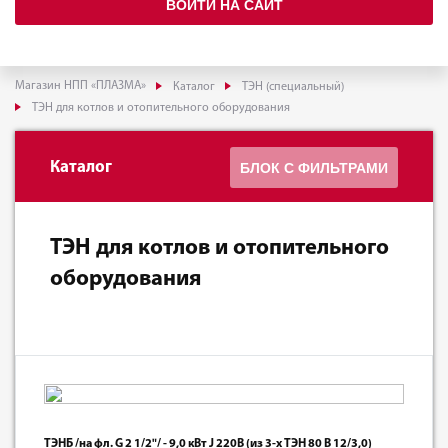
ВОЙТИ НА САЙТ
Магазин НПП «ПЛАЗМА»
Каталог
ТЭН (специальный)
ТЭН для котлов и отопительного оборудования
Каталог
БЛОК С ФИЛЬТРАМИ
ТЭН для котлов и отопительного
оборудования
ТЭНБ /на фл. G 2 1/2"/ - 9,0 кВт J 220В (из 3-х ТЭН 80 В 12/3,0)