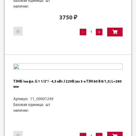
Базовая единица: шт
наличие:
3750
₽
-
+
ТЭНБ /на фл. G 1 1/2"/ - 4,5 кВт J 220В (из 3-х ТЭН 60 В 8/1,5) L=280
мм
Артикул: 11_00001249
Базовая единица: шт
наличие: