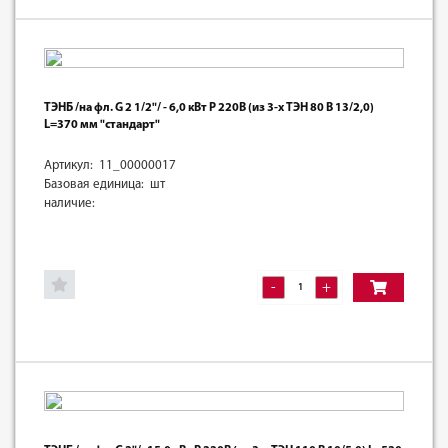
ТЭНБ /на фл. G 2 1/2"/ - 6,0 кВт Р 220В (из 3-х ТЭН 80 В 13/2,0)
L=370 мм "стандарт"
Артикул: 11_00000017
Базовая единица: шт
наличие:
-
+