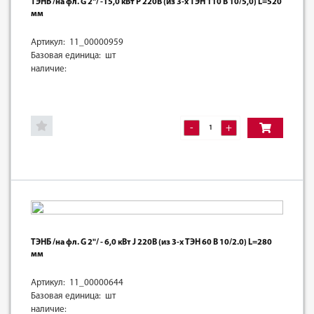
ТЭНБ /на фл. G 2"/ -15,0 кВт Р 220В (из 3-х ТЭН 110 В 10/5,0) L=520
мм
Артикул: 11_00000959
Базовая единица: шт
наличие:
-
+
ТЭНБ /на фл. G 2"/ - 6,0 кВт J 220В (из 3-х ТЭН 60 В 10/2.0) L=280
мм
Артикул: 11_00000644
Базовая единица: шт
наличие: