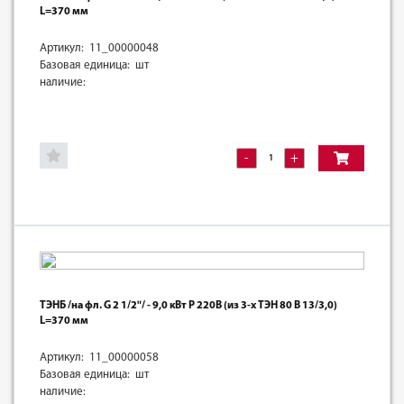
L=370 мм
Артикул: 11_00000048
Базовая единица: шт
наличие:
-
+
ТЭНБ /на фл. G 2 1/2"/ - 9,0 кВт Р 220В (из 3-х ТЭН 80 В 13/3,0)
L=370 мм
Артикул: 11_00000058
Базовая единица: шт
наличие: