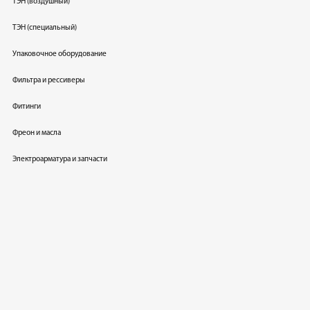
ТЭН (воздушный)
ТЭН (специальный)
Упаковочное оборудование
Фильтра и рессиверы
Фитинги
Фреон и масла
Электроарматура и запчасти