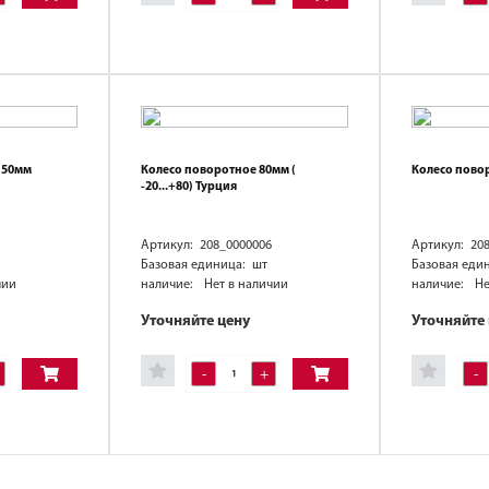
 50мм
Колесо поворотное 80мм (
Колесо пово
-20...+80) Турция
Артикул: 208_0000006
Артикул: 20
Базовая единица: шт
Базовая еди
чии
наличие:
Нет в наличии
наличие:
Не
Уточняйте цену
Уточняйте
-
+
-