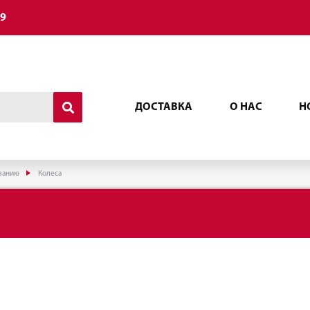
49
ДОСТАВКА
О НАС
Н
ованию
Колеса