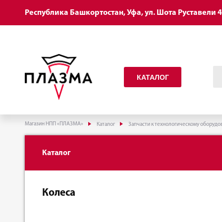
Республика Башкортостан, Уфа, ул. Шота Руставели 
КАТАЛОГ
Магазин НПП «ПЛАЗМА»
Каталог
Запчасти к технологическому оборуд
Каталог
Колеса