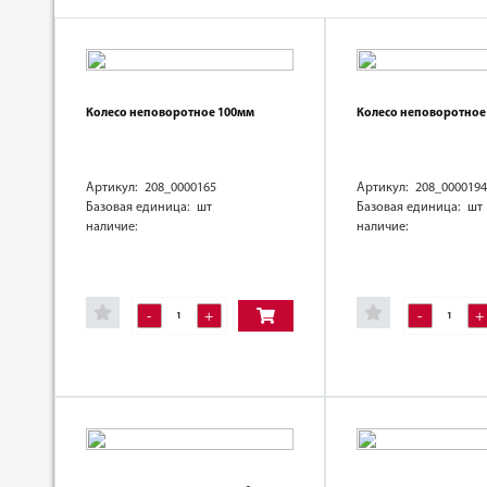
Колесо неповоротное 100мм
Колесо неповоротное
Артикул: 208_0000165
Артикул: 208_0000194
Базовая единица: шт
Базовая единица: шт
наличие:
наличие:
-
+
-
+