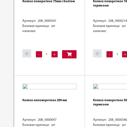
Колесо поворотное 75мм с болтом
Колесо поворотное 10
тормозом
Артикул: 208_0000341
Артикул: 208_0000214
Базовая единица: шт
Базовая единица: шт
наличие:
наличие:
-
+
-
+
Колесо неповоротное 200 мм
Колесо поворотное 50
тормозом
Артикул: 208_0000047
Артикул: 208_0000346
Базовая единица: шт
Базовая единица: шт