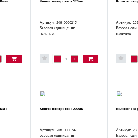
0мм с
Колесо поворотное 125мм
Колесо пово
Артикул: 208_0000215
Артикул: 20
Базовая единица: шт
Базовая еди
наличие:
наличие:
-
+
-
мм с
Колесо поворотное 200мм
Колесо пово
Артикул: 208_0000247
Артикул: 20
Базовая единица: шт
Базовая еди