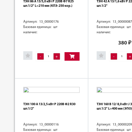
ТЭН 86 А 13/5,0 кВт Р 220В Ф7 R25
ТЭН 42 А 13/1,6 кВт Р 2
шт.1/2" L=210 мм (КПЭ-250 кор.)
шт.1/2"
Артикул: 13_00000176
Артикул: 13_00000087
Базовая единица: шт
Базовая единица: шт
наличие:
наличие:
380
₽
-
+
-
+
ТЭН 100 А 13/2,5 кВт Р 220В Ф2 R30
ТЭН 160 В 12/ 8,0 кВт J
шт.1/2"
шт.1/2" L=400 мм (ЭПО
Артикул: 13_00000116
Артикул: 13_00000209
Базовая единица: шт
Базовая единица: шт