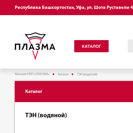
Республика Башкортостан, Уфа, ул. Шота Руставели 
КАТАЛОГ
Магазин НПП «ПЛАЗМА»
Каталог
ТЭН (водяной)
Каталог
ТЭН (водяной)