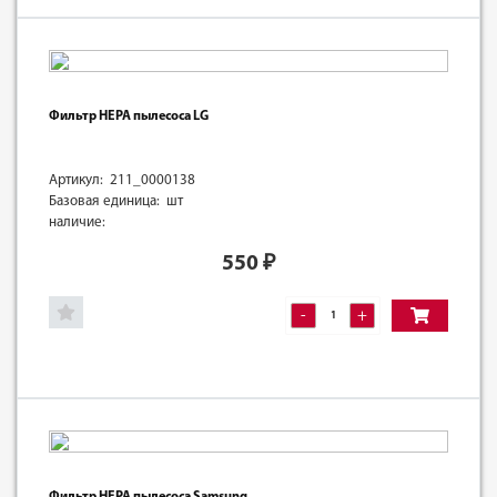
Фильтр HEPA пылесоса LG
Артикул: 211_0000138
Базовая единица: шт
наличие:
550
₽
-
+
Фильтр HEPA пылесоса Samsung