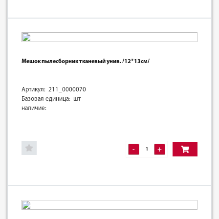
Мешок пылесборник тканевый унив. /12*13см/
Артикул: 211_0000070
Базовая единица: шт
наличие:
-
+