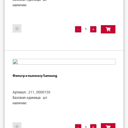
наличие:
-
+
Фильтр к пылесосу Samsung
Артикул: 211_0000150
Базовая единица: шт
наличие:
-
+