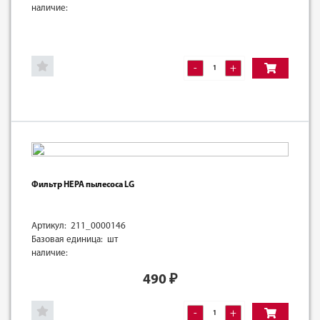
наличие:
-
+
Фильтр HEPA пылесоса LG
Артикул: 211_0000146
Базовая единица: шт
наличие:
490
₽
-
+