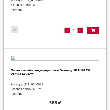
Артикул: 211_0000042
Базовая единица: шт
наличие:
-
+
Мешок пылесборник,одноразовый. Samsung DJ74-10123F
VAC202SA VP-77
Артикул: 211_0000071
Базовая единица: шт
наличие:
588
₽