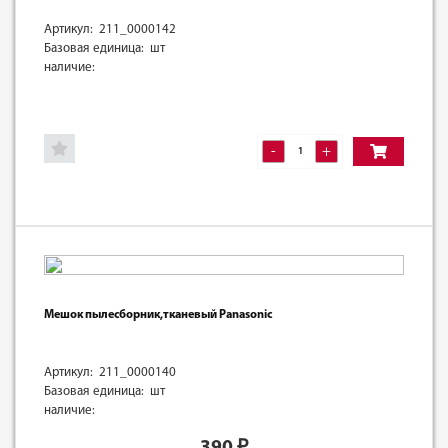
Артикул: 211_0000142
Базовая единица: шт
наличие:
-
+
Мешок пылесборник,тканевый Panasonic
Артикул: 211_0000140
Базовая единица: шт
наличие:
390
₽