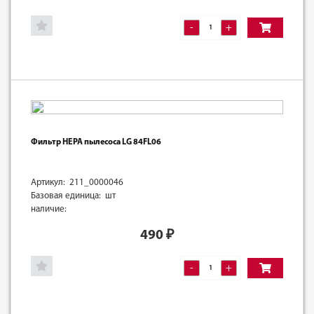
-
+
Фильтр HEPA пылесоса LG 84FL06
Артикул: 211_0000046
Базовая единица: шт
наличие:
490
₽
-
+