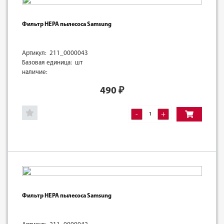
Фильтр HEPA пылесоса Samsung
Артикул: 211_0000043
Базовая единица: шт
наличие:
490
₽
-
+
Фильтр HEPA пылесоса Samsung