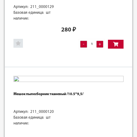
Артикул: 211_0000129
Базовая единица: шт
наличие:
280
₽
-
+
Мешок пылесборник тканевый /10.5*9,5/
Артикул: 211_0000120
Базовая единица: шт
наличие: