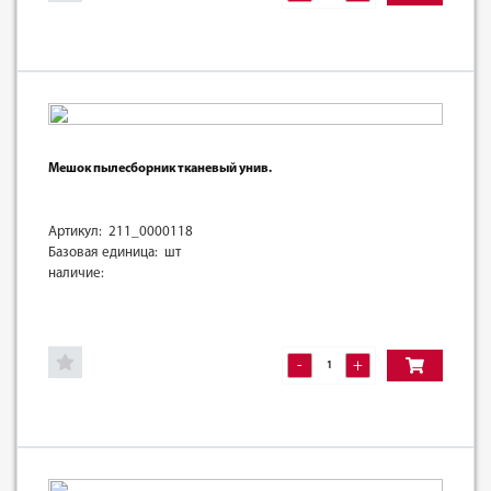
Мешок пылесборник тканевый унив.
Артикул: 211_0000118
Базовая единица: шт
наличие:
-
+