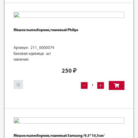
Мешок пылесборник,тканевый Philips
Артикул: 211_0000074
Базовая единица: шт
наличие:
250
₽
-
+
Мешок пылесборник,тканевый Samsung /9,5*10,5см/