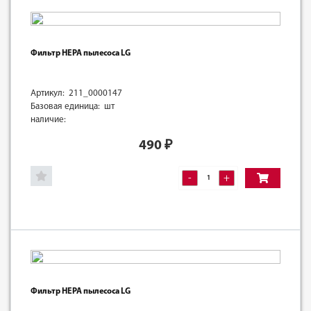
Фильтр HEPA пылесоса LG
Артикул: 211_0000147
Базовая единица: шт
наличие:
490
₽
-
+
Фильтр HEPA пылесоса LG