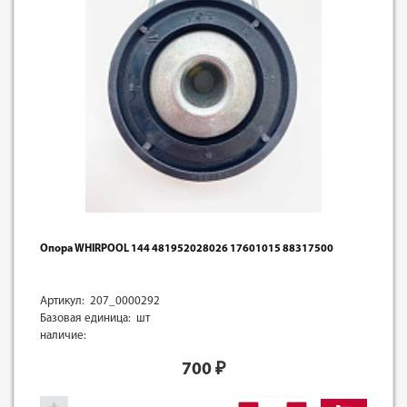
Опора WHIRPOOL 144 481952028026 17601015 88317500
Артикул: 207_0000292
Базовая единица: шт
наличие:
700
₽