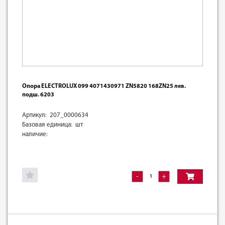
Опора ELECTROLUX 099 4071430971 ZN5820 168ZN25 лев.
подш. 6203
Артикул: 207_0000634
Базовая единица: шт
наличие:
-
+