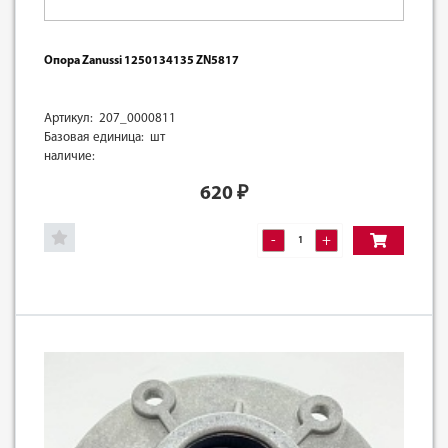
Опора Zanussi 1250134135 ZN5817
Артикул: 207_0000811
Базовая единица: шт
наличие:
620
₽
-
+