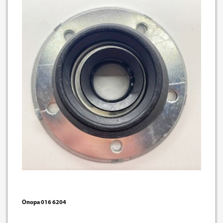
Опора 016 6204