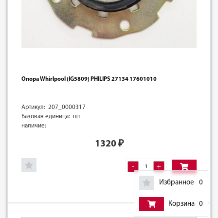
Опора Whirlpool (IG5809) PHILIPS 27134 17601010
Артикул: 207_0000317
Базовая единица: шт
наличие:
1320
₽
-
+
Избранное
0
Корзина
0