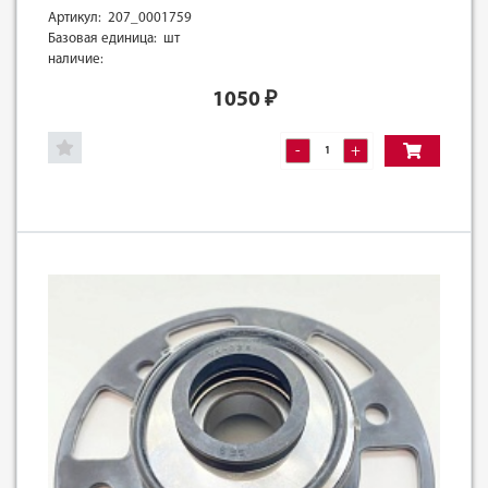
Артикул: 207_0001759
Базовая единица: шт
наличие:
1050
₽
-
+