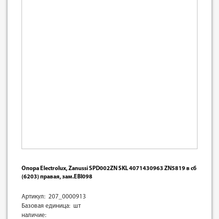
Опора Electrolux, Zanussi SPD002ZN SKL 4071430963 ZN5819 в сб
(6203) правая, зам.ЕВI098
Артикул: 207_0000913
Базовая единица: шт
наличие: