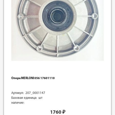
Опора MERLONI 056 17601110
Артикул: 207_0001147
Базовая единица: шт
наличие:
1760
₽