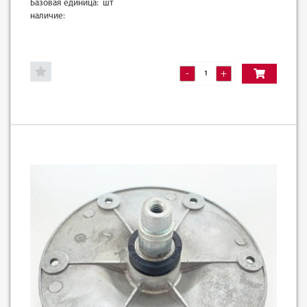
Базовая единица: шт
наличие:
-
+