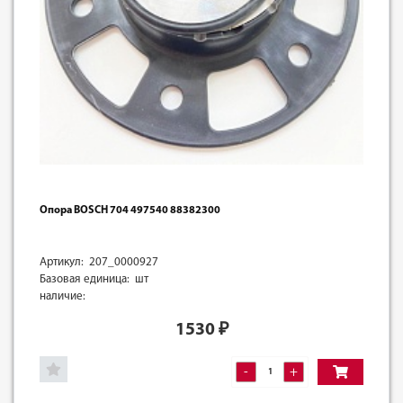
Опора BOSCH 704 497540 88382300
Артикул: 207_0000927
Базовая единица: шт
наличие:
1530
₽
-
+