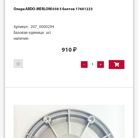
Опора ARDO-MERLONI 038 5 болтов 17601223
Артикул: 207_0000294
Базовая единица: шт
наличие:
910
₽
-
+