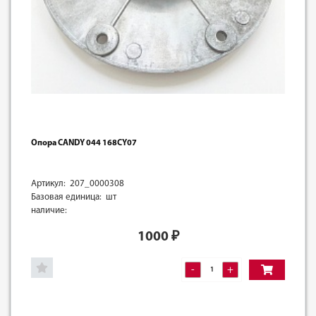
Опора CANDY 044 168CY07
Артикул: 207_0000308
Базовая единица: шт
наличие:
1000
₽
-
+