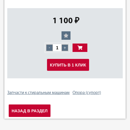
1 100 ₽
-
+
КУПИТЬ В 1 КЛИК
Запчасти к стиральным машинам
Опора (супорт)
НАЗАД В РАЗДЕЛ