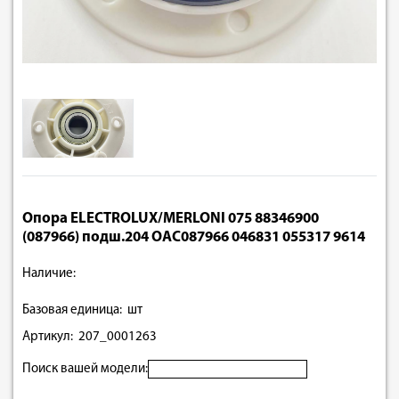
Опора ELECTROLUX/MERLONI 075 88346900
(087966) подш.204 OAC087966 046831 055317 9614
Наличие:
Базовая единица: шт
Артикул: 207_0001263
Поиск вашей модели: