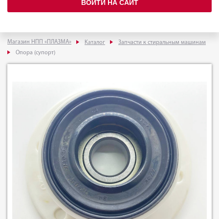
ВОЙТИ НА САЙТ
Магазин НПП «ПЛАЗМА»
Каталог
Запчасти к стиральным машинам
Опора (супорт)