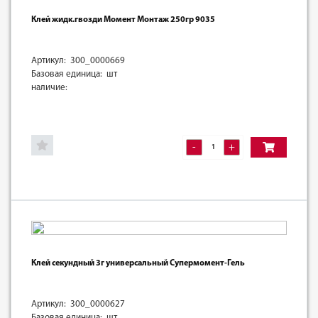
Клей жидк.гвозди Момент Монтаж 250гр 9035
Артикул: 300_0000669
Базовая единица: шт
наличие:
-
+
Клей секундный 3г универсальный Супермомент-Гель
Артикул: 300_0000627
Базовая единица: шт