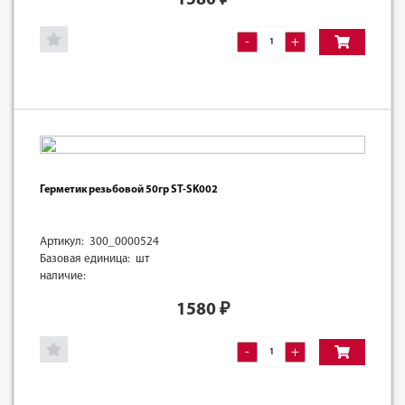
-
+
Герметик резьбовой 50гр ST-SK002
Артикул: 300_0000524
Базовая единица: шт
наличие:
1580
₽
-
+