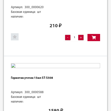
Артикул: 300_0000620
Базовая единица: шт
наличие:
210
₽
-
+
Герметик утечек 15мл ST-S508
Артикул: 300_0000588
Базовая единица: шт
наличие:
1580
₽