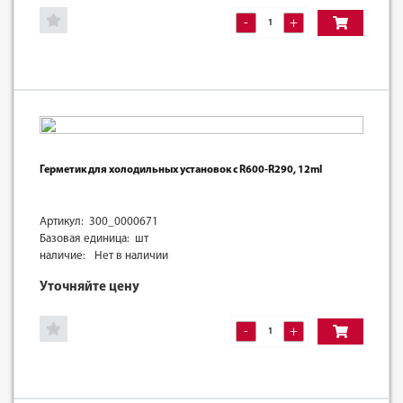
-
+
Герметик для холодильных установок с R600-R290, 12ml
Артикул: 300_0000671
Базовая единица: шт
наличие:
Нет в наличии
Уточняйте цену
-
+