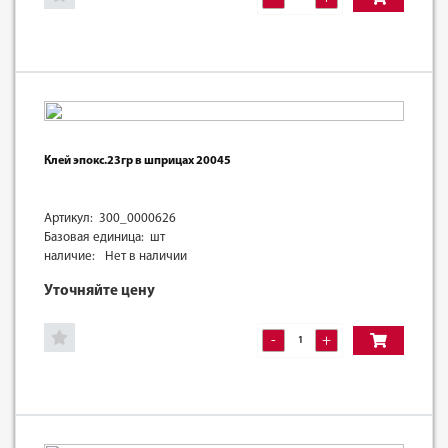
Клей эпокс.23гр в шприцах 20045
Артикул: 300_0000626
Базовая единица: шт
наличие:
Нет в наличии
Уточняйте цену
-
+