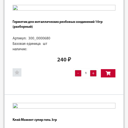
Герметик для металлических резбовых соединений 10гр
(разборный)
Артикул: 300_0000680
Базовая единица: шт
наличие:
240
₽
-
+
Клей Момент супер гель 3гр