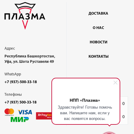
ДОСТАВКА
О НАС
НОВОСТИ
Адрес
Республика Башкортостан,
КОНТАКТЫ
Уфа, ул. Шота Руставели 49
WhatsApp
+7 (937)-500-33-18
Телефоны
НПП «Плазма»
+7 (937) 500-33-18
Избранное
0
Здравствуйте! Готовы помочь
вам. Напишите нам, если у
Корзина
0
вас появятся вопросы.