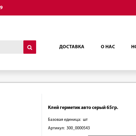
49
ДОСТАВКА
О НАС
Н
Клей герметик авто серый 65гр.
Базовая единица: шт
Артикул: 300_0000543