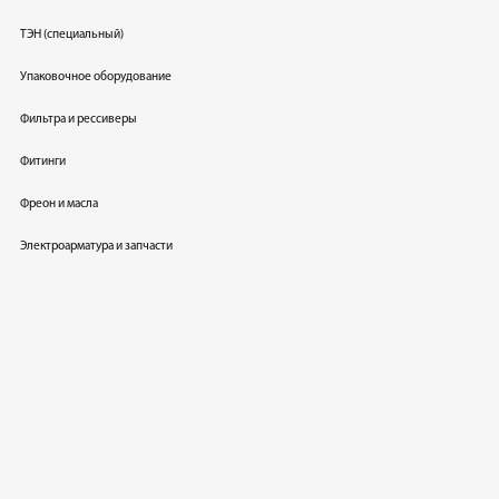
ТЭН (специальный)
Упаковочное оборудование
Фильтра и рессиверы
Фитинги
Фреон и масла
Электроарматура и запчасти