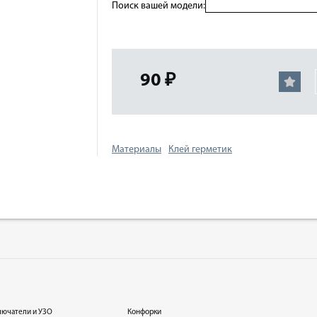
Поиск вашей модели:
90 ₽
Материалы
Клей герметик
лючатели и УЗО
Конфорки