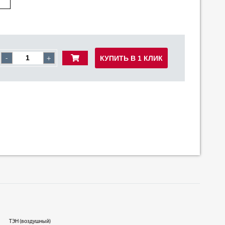
КУПИТЬ В 1 КЛИК
-
+
ТЭН (воздушный)