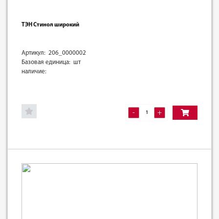
ТЭН Стинол широкий
Артикул: 206_0000002
Базовая единица: шт
наличие:
-
+