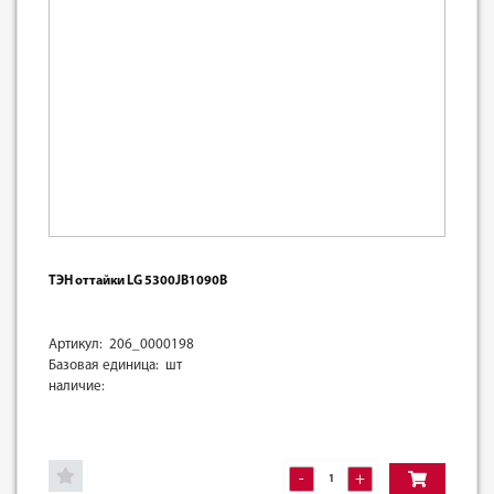
ТЭН оттайки LG 5300JB1090B
Артикул: 206_0000198
Базовая единица: шт
наличие:
-
+