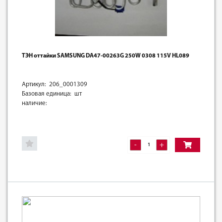
ТЭН оттайки SAMSUNG DA47-00263G 250W 0308 115V HL089
Артикул: 206_0001309
Базовая единица: шт
наличие:
-
+