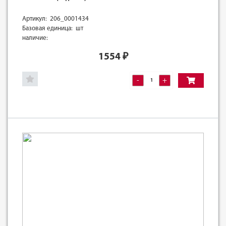
Артикул: 206_0001434
Базовая единица: шт
наличие:
1554
₽
-
+