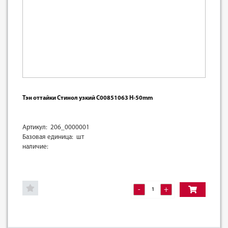
Тэн оттайки Стинол узкий C00851063 H-50mm
Артикул: 206_0000001
Базовая единица: шт
наличие:
-
+