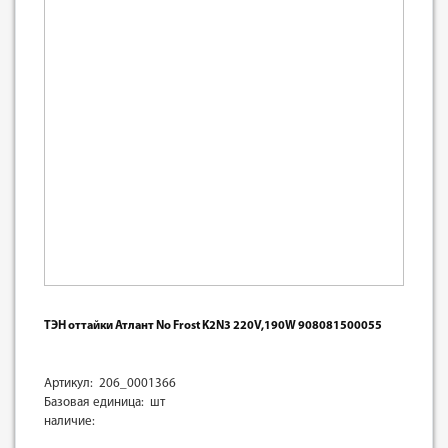
ТЭН оттайки Атлант No Frost K2N3 220V,190W 908081500055
Артикул: 206_0001366
Базовая единица: шт
наличие: