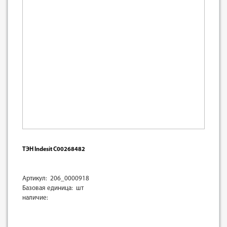
ТЭН Indesit C00268482
Артикул: 206_0000918
Базовая единица: шт
наличие: