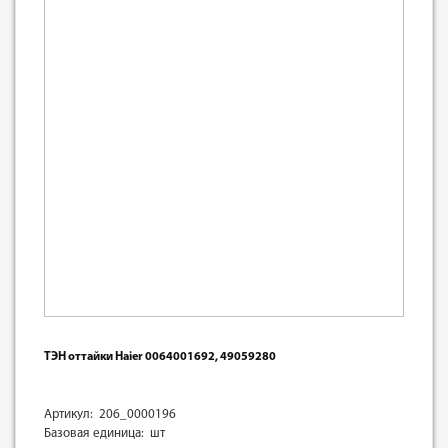
ТЭН оттайки Haier 0064001692, 49059280
Артикул: 206_0000196
Базовая единица: шт