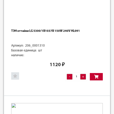
ТЭН оттайки LG 5300/1B1037B 150W 240V HL091
Артикул: 206_0001310
Базовая единица: шт
наличие:
1120
₽
-
+