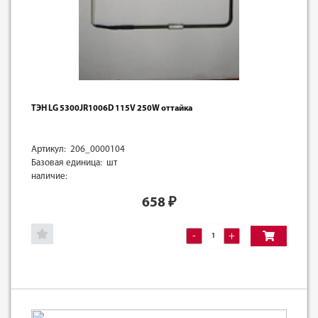
ТЭН LG 5300JR1006D 115V 250W оттайка
Артикул: 206_0000104
Базовая единица: шт
наличие:
658
₽
-
+