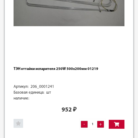
ТЭН оттайки испарителя 250W 500х200мм 01219
Артикул: 206_0001241
Базовая единица: шт
наличие:
952
₽
-
+