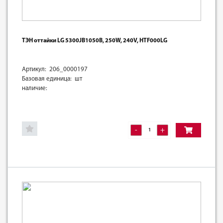
ТЭН оттайки LG 5300JB1050B, 250W, 240V, HTF000LG
Артикул: 206_0000197
Базовая единица: шт
наличие:
-
+