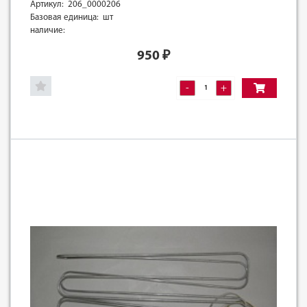
Артикул: 206_0000206
Базовая единица: шт
наличие:
950
₽
-
+