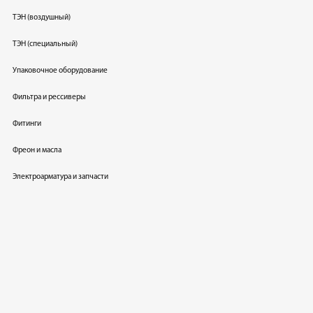
ТЭН (воздушный)
ТЭН (специальный)
Упаковочное оборудование
Фильтра и рессиверы
Фитинги
Фреон и масла
Электроарматура и запчасти