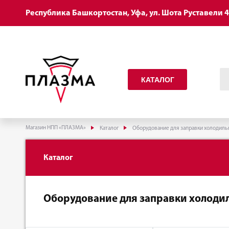
Республика Башкортостан, Уфа, ул. Шота Руставели 
КАТАЛОГ
Магазин НПП «ПЛАЗМА»
Каталог
Оборудование для заправки холодиль
Каталог
Оборудование для заправки холоди