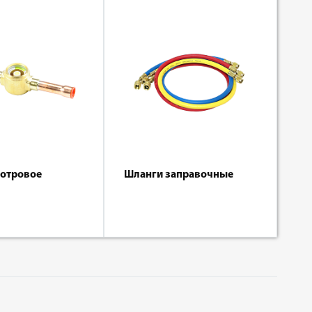
мотровое
Шланги заправочные