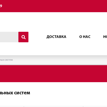
49
ДОСТАВКА
О НАС
Н
ных систем
льных систем