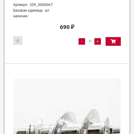
Артикул: 209_0000667
Базовая единица: шт
наличие:
690
₽
-
+