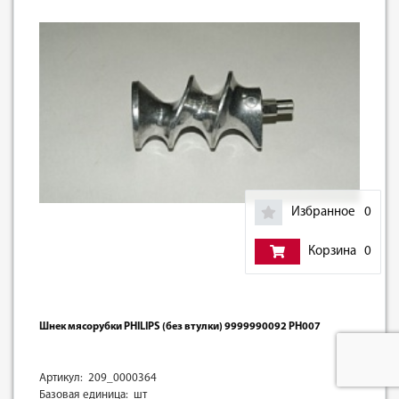
Избранное
0
Корзина
0
Шнек мясорубки PHILIPS (без втулки) 9999990092 PH007
Артикул: 209_0000364
Базовая единица: шт