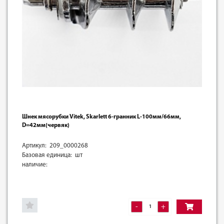
Шнек мясорубки Vitek, Skarlett 6-гранник L-100мм/66мм,
D=42мм(червяк)
Артикул: 209_0000268
Базовая единица: шт
наличие:
-
+