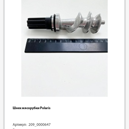
Шнек мясорубки Polaris
Артикул: 209_0000647