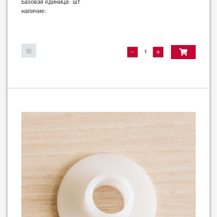
Базовая единица: шт
наличие:
-
+