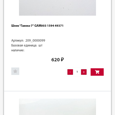
Шнек "Гамма-7" GAM003 1594 49371
Артикул: 209_0000099
Базовая единица: шт
наличие:
620
₽
-
+