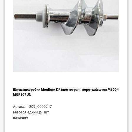
Шнек мясорубки Moulinex DR (шестигран.) короткий шток MS004
MGR107UN
Артикул: 209_0000247
Базовая единица: шт
наличие: