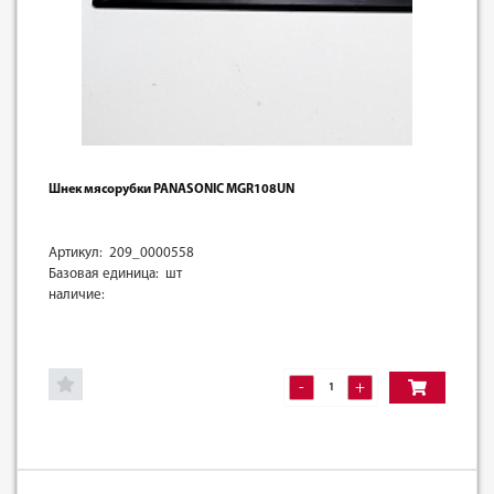
Шнек мясорубки PANASONIC MGR108UN
Артикул: 209_0000558
Базовая единица: шт
наличие:
-
+