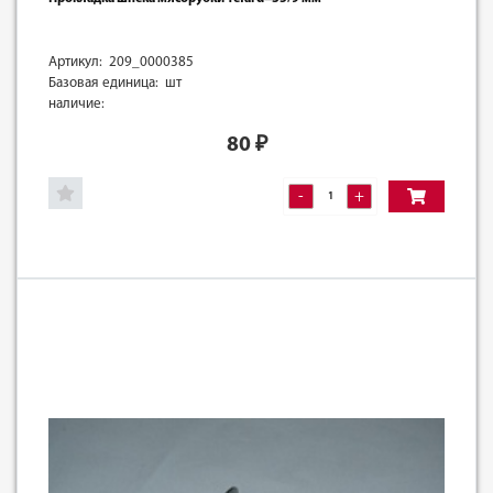
Артикул: 209_0000385
Базовая единица: шт
наличие:
80
₽
-
+