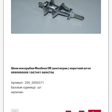
Шнек мясорубки Moulinex DR (шестигран.) короткий шток
9999990099 1007441 0694706
Артикул: 209_0000371
Базовая единица: шт
наличие: