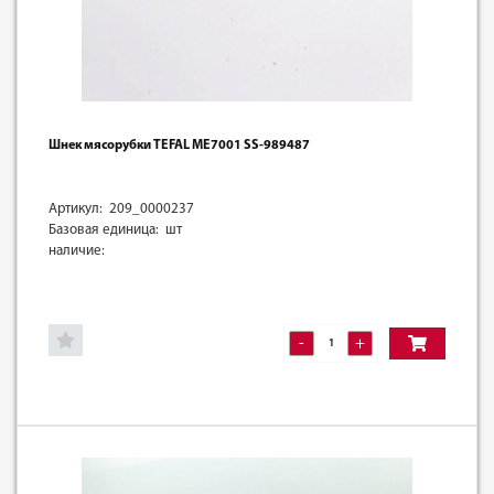
Шнек мясорубки TEFAL ME7001 SS-989487
Артикул: 209_0000237
Базовая единица: шт
наличие:
-
+