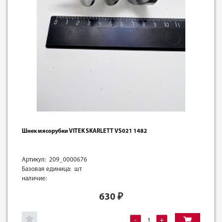
Шнек мясорубки VITEK SKARLETT VS021 1482
Артикул: 209_0000676
Базовая единица: шт
наличие:
630
₽
-
+