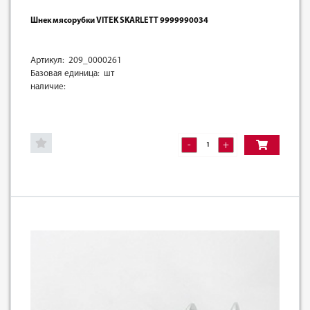
Шнек мясорубки VITEK SKARLETT 9999990034
Артикул: 209_0000261
Базовая единица: шт
наличие:
-
+