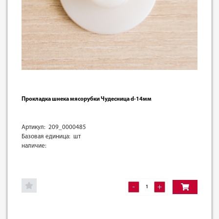
Прокладка шнека мясорубки Чудесница d-14мм
Артикул: 209_0000485
Базовая единица: шт
наличие:
-
+