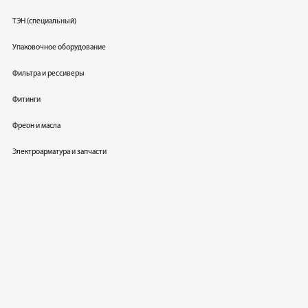
ТЭН (специальный)
Упаковочное оборудование
Фильтра и рессиверы
Фитинги
Фреон и масла
Электроарматура и запчасти