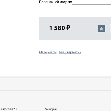
Поиск вашей модели:
1 580 ₽
Материалы
Клей герметик
лючатели и УЗО
Конфорки