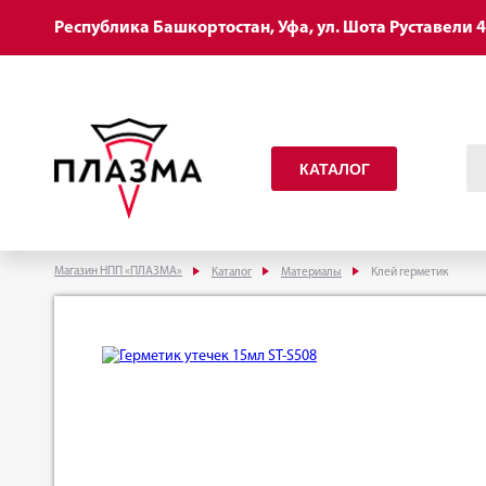
Республика Башкортостан, Уфа, ул. Шота Руставели 
КАТАЛОГ
Магазин НПП «ПЛАЗМА»
Каталог
Материалы
Клей герметик