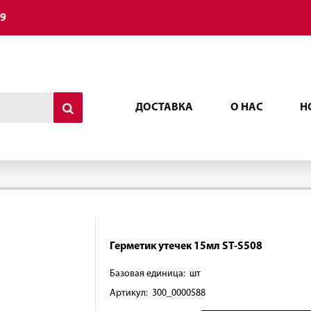
49
ДОСТАВКА
О НАС
Н
Герметик утечек 15мл ST-S508
Базовая единица: шт
Артикул: 300_0000588