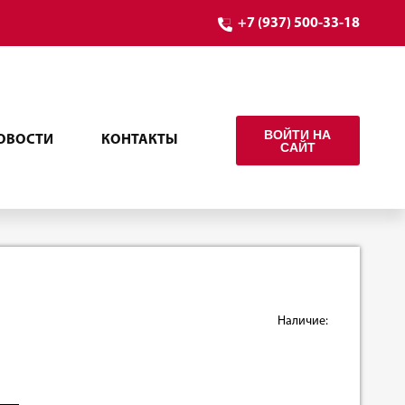
+7 (937) 500-33-18
ВОЙТИ НА
ОВОСТИ
КОНТАКТЫ
САЙТ
Наличие: