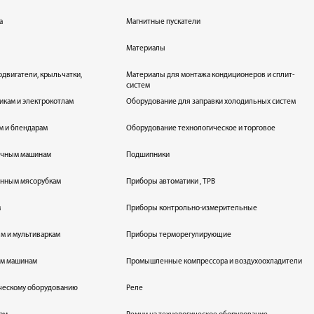
а
Магнитные пускатели
Материалы
одвигатели, крыльчатки,
Материалы для монтажа кондиционеров и сплит-
систем
икам и электрокотлам
Оборудование для заправки холодильных систем
м и блендарам
Оборудование технологическое и торговое
оечным машинам
Подшипники
енным мясорубкам
Приборы автоматики , ТРВ
м
Приборы контрольно-измерительные
лям и мультиваркам
Приборы терморегулирующие
ым машинам
Промышленные компрессора и воздухоохладители
ическому оборудованию
Реле