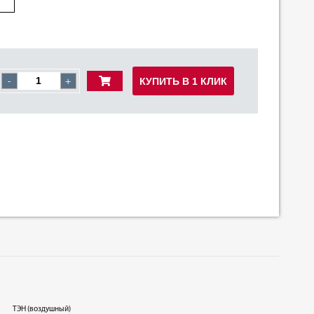
КУПИТЬ В 1 КЛИК
-
+
ТЭН (воздушный)