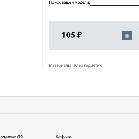
Поиск вашей модели:
105 ₽
Материалы
Клей герметик
лючатели и УЗО
Конфорки