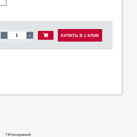
КУПИТЬ В 1 КЛИК
-
+
ТЭН (воздушный)