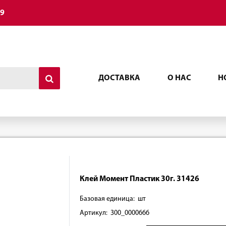
49
ДОСТАВКА
О НАС
Н
Клей Момент Пластик 30г. 31426
Базовая единица: шт
Артикул: 300_0000666