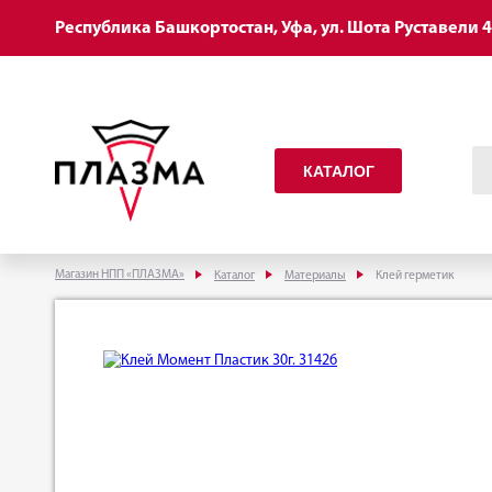
Республика Башкортостан, Уфа, ул. Шота Руставели 
КАТАЛОГ
Магазин НПП «ПЛАЗМА»
Каталог
Материалы
Клей герметик