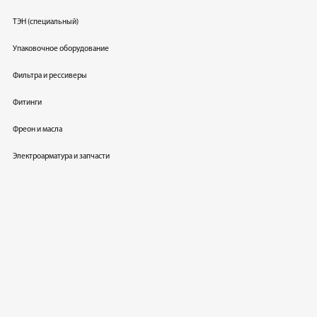
ТЭН (специальный)
Упаковочное оборудование
Фильтра и рессиверы
Фитинги
Фреон и масла
Электроарматура и запчасти