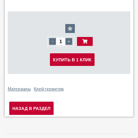
-
+
КУПИТЬ В 1 КЛИК
Материалы
Клей герметик
НАЗАД В РАЗДЕЛ