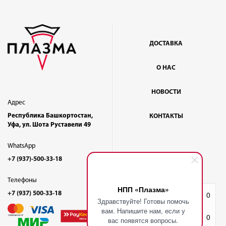
ДОСТАВКА
О НАС
НОВОСТИ
Адрес
Республика Башкортостан,
КОНТАКТЫ
Уфа, ул. Шота Руставели 49
WhatsApp
+7 (937)-500-33-18
Телефоны
НПП «Плазма»
+7 (937) 500-33-18
Избранное
0
Здравствуйте! Готовы помочь
вам. Напишите нам, если у
Корзина
0
вас появятся вопросы.