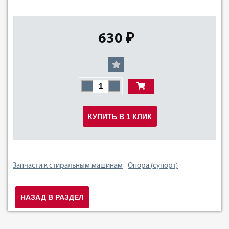
630 ₽
-
+
КУПИТЬ В 1 КЛИК
Запчасти к стиральным машинам
Опора (супорт)
НАЗАД В РАЗДЕЛ