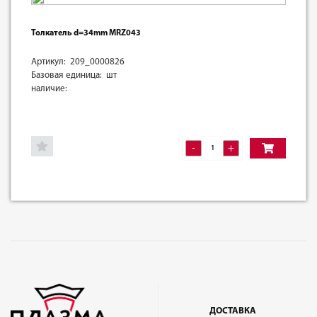
Толкатель d=34mm MRZ043
Артикул: 209_0000826
Базовая единица: шт
наличие:
-
+
ДОСТАВКА