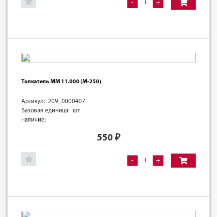
-
+
Толкатель ММ 11.000 (М-250)
Артикул: 209_0000407
Базовая единица: шт
наличие:
550
₽
-
+