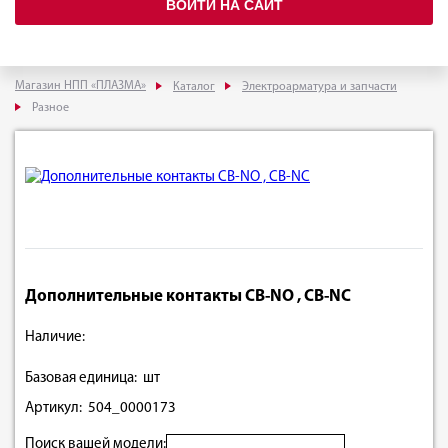
ВОЙТИ НА САЙТ
Магазин НПП «ПЛАЗМА»
Каталог
Электроарматура и запчасти
Разное
Дополнительные контакты СВ-NО , СВ-NС
Наличие:
Базовая единица: шт
Артикул: 504_0000173
Поиск вашей модели: