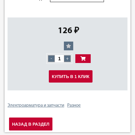
126 ₽
-
+
КУПИТЬ В 1 КЛИК
Электроарматура и запчасти
Разное
НАЗАД В РАЗДЕЛ