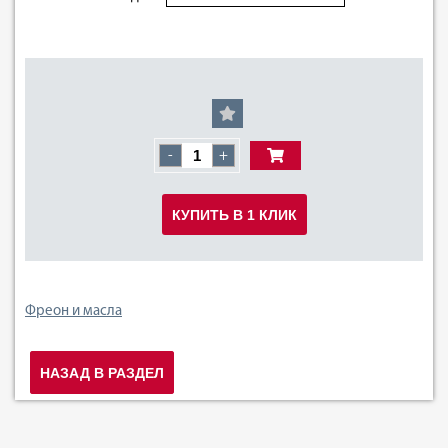
-
+
КУПИТЬ В 1 КЛИК
Фреон и масла
НАЗАД В РАЗДЕЛ