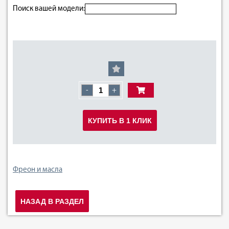
Поиск вашей модели:
-
+
КУПИТЬ В 1 КЛИК
Фреон и масла
НАЗАД В РАЗДЕЛ