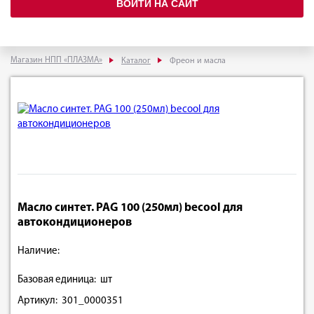
ВОЙТИ НА САЙТ
Магазин НПП «ПЛАЗМА»
Каталог
Фреон и масла
Масло синтет. PAG 100 (250мл) becool для
автокондиционеров
Наличие:
Базовая единица: шт
Артикул: 301_0000351