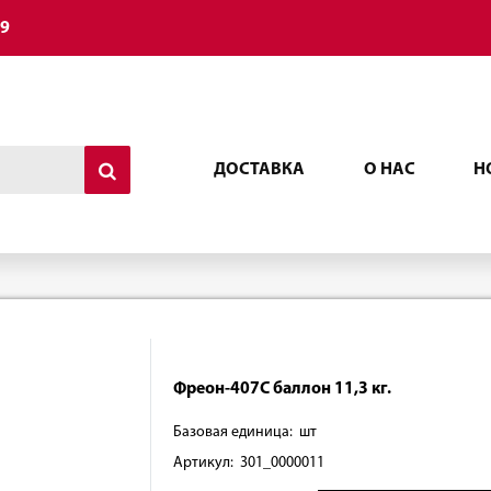
49
ДОСТАВКА
О НАС
Н
Фреон-407С баллон 11,3 кг.
Базовая единица: шт
Артикул: 301_0000011