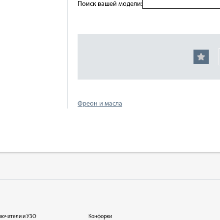
Поиск вашей модели:
Фреон и масла
лючатели и УЗО
Конфорки