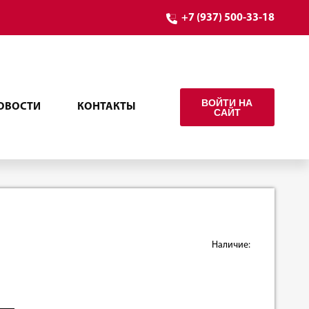
+7 (937) 500-33-18
ВОЙТИ НА
ОВОСТИ
КОНТАКТЫ
САЙТ
Наличие: