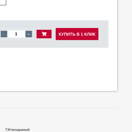
КУПИТЬ В 1 КЛИК
-
+
ТЭН (воздушный)