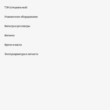
ТЭН (специальный)
Упаковочное оборудование
Фильтра и рессиверы
Фитинги
Фреон и масла
Электроарматура и запчасти