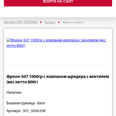
ВОЙТИ НА САЙТ
Магазин НПП «ПЛАЗМА»
Каталог
Фреон и масла
Фреон-507 1000гр с клапаном шредера с вентилем
(вес нетто 800г)
Наличие:
Базовая единица: балл
Артикул: 301_0000398