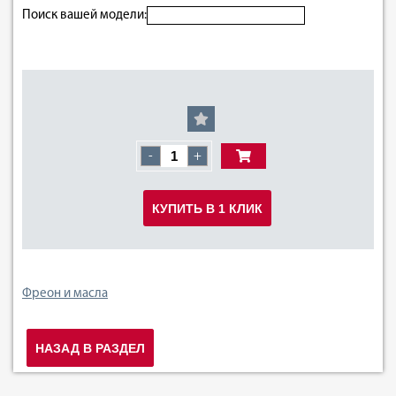
Поиск вашей модели:
-
+
КУПИТЬ В 1 КЛИК
Фреон и масла
НАЗАД В РАЗДЕЛ