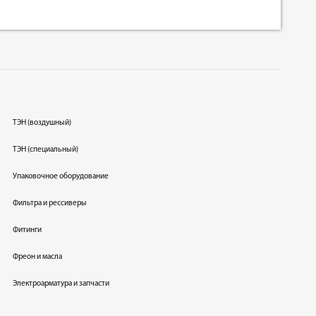
ТЭН (воздушный)
ТЭН (специальный)
Упаковочное оборудование
Фильтра и рессиверы
Фитинги
Фреон и масла
Электроарматура и запчасти