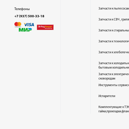
Запчасти к пылесоса
Телефоны
+7 (937) 500-33-18
Запчасти к СВЧ , гри
Запчасти к стиральн
Запчасти к технолог
Запчасти к хлебопеч
Запчасти к холодиль
бытовым холодильн
Запчасти к электриче
сковородам
Инструменты сервис
Испарители
Комплектующие к ТЭН
гайки,прокладки,флан