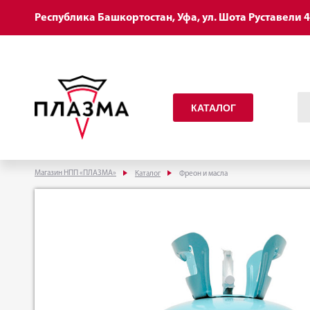
Республика Башкортостан, Уфа, ул. Шота Руставели 
КАТАЛОГ
Магазин НПП «ПЛАЗМА»
Каталог
Фреон и масла