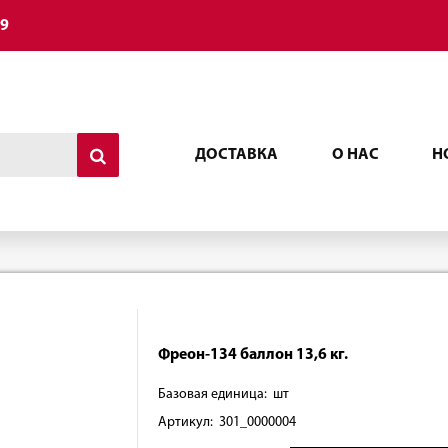
49
ДОСТАВКА
О НАС
Н
Фреон-134 баллон 13,6 кг.
Базовая единица: шт
Артикул: 301_0000004