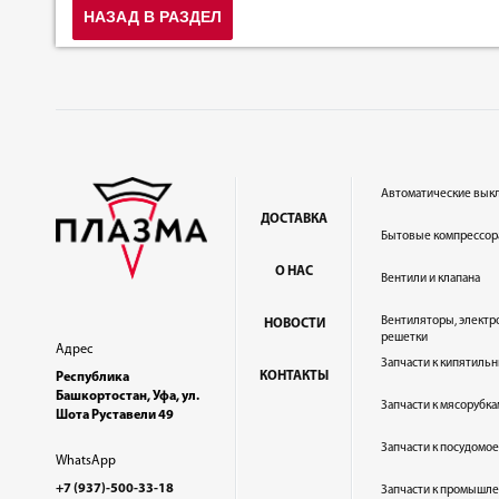
НАЗАД В РАЗДЕЛ
Автоматические вык
ДОСТАВКА
Бытовые компрессор
О НАС
Вентили и клапана
Вентиляторы, электр
НОВОСТИ
решетки
Адрес
Запчасти к кипятильн
КОНТАКТЫ
Республика
Башкортостан, Уфа, ул.
Запчасти к мясорубка
Шота Руставели 49
Запчасти к посудом
WhatsApp
+7 (937)-500-33-18
Запчасти к промышл