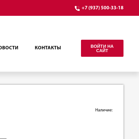
+7 (937) 500-33-18
ВОЙТИ НА
ОВОСТИ
КОНТАКТЫ
САЙТ
Наличие: