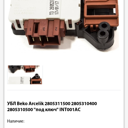
УБЛ Beko Arcelik 2805311500 2805310400
2805310500 "под ключ" INT001AC
Наличие: