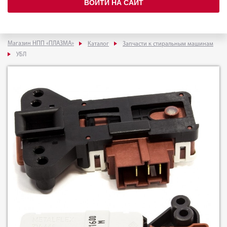
ВОЙТИ НА САЙТ
Магазин НПП «ПЛАЗМА»
Каталог
Запчасти к стиральным машинам
УБЛ