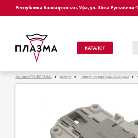
Республика Башкортостан, Уфа, ул. Шота Руставели 
КАТАЛОГ
Магазин НПП «ПЛАЗМА»
Каталог
Запчасти к стиральным машинам