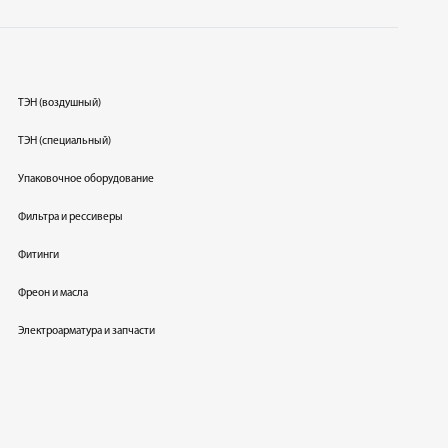
ТЭН (воздушный)
ТЭН (специальный)
Упаковочное оборудование
Фильтра и рессиверы
Фитинги
Фреон и масла
Электроарматура и запчасти