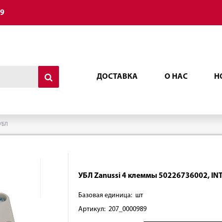
49
ДОСТАВКА
О НАС
Н
УБЛ
УБЛ Zanussi 4 клеммы 50226736002, IN
Базовая единица: шт
Артикул: 207_0000989