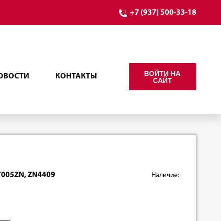
+7 (937) 500-33-18
ВОЙТИ НА
ОВОСТИ
КОНТАКТЫ
САЙТ
T005ZN, ZN4409
Наличие: