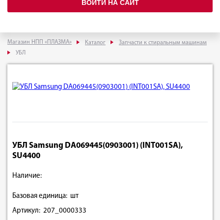
ВОЙТИ НА САЙТ
Магазин НПП «ПЛАЗМА»
Каталог
Запчасти к стиральным машинам
УБЛ
УБЛ Samsung DА069445(0903001) (INT001SA),
SU4400
Наличие:
Базовая единица: шт
Артикул: 207_0000333