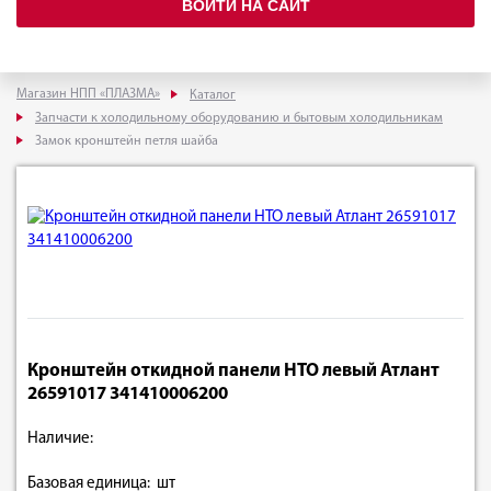
ВОЙТИ НА САЙТ
Магазин НПП «ПЛАЗМА»
Каталог
Запчасти к холодильному оборудованию и бытовым холодильникам
Замок кронштейн петля шайба
Кронштейн откидной панели НТО левый Атлант
26591017 341410006200
Наличие:
Базовая единица: шт