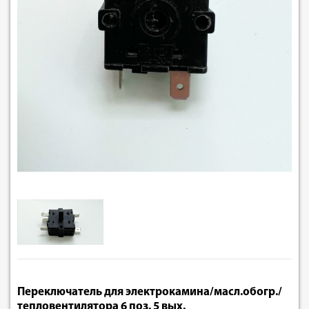
Переключатель для электрокамина/масл.обогр./
тепловентилятора 6 поз. 5 вых.