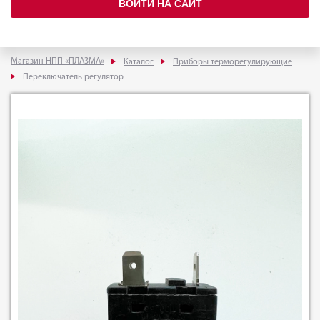
ВОЙТИ НА САЙТ
Магазин НПП «ПЛАЗМА»
Каталог
Приборы терморегулирующие
Переключатель регулятор