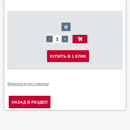
-
+
КУПИТЬ В 1 КЛИК
Фильтра и рессиверы
НАЗАД В РАЗДЕЛ