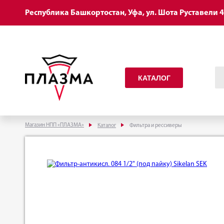
Республика Башкортостан, Уфа, ул. Шота Руставели 
КАТАЛОГ
Магазин НПП «ПЛАЗМА»
Каталог
Фильтра и рессиверы