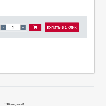
КУПИТЬ В 1 КЛИК
-
+
ТЭН (воздушный)