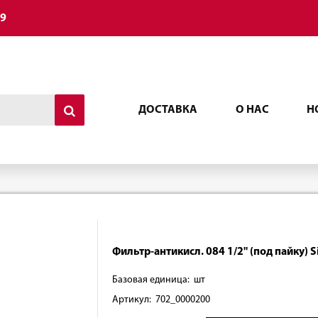
49
ДОСТАВКА
О НАС
Н
Фильтр-антикисл. 084 1/2" (под пайку) S
Базовая единица: шт
Артикул: 702_0000200