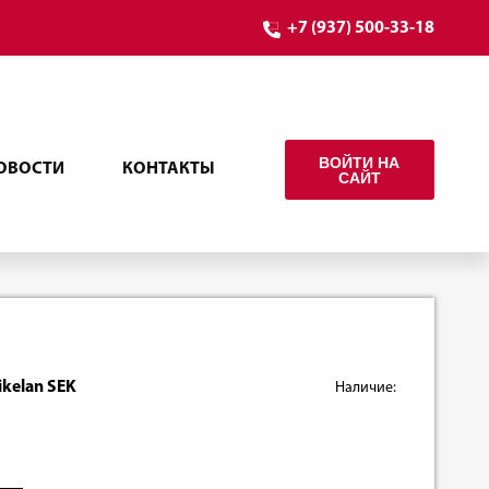
+7 (937) 500-33-18
ВОЙТИ НА
ОВОСТИ
КОНТАКТЫ
САЙТ
ikelan SEK
Наличие: