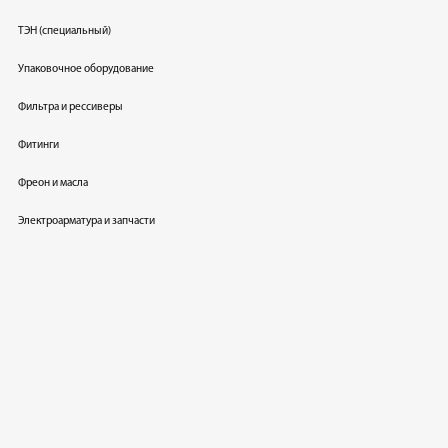
ТЭН (специальный)
Упаковочное оборудование
Фильтра и рессиверы
Фитинги
Фреон и масла
Электроарматура и запчасти