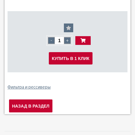
-
+
КУПИТЬ В 1 КЛИК
Фильтра и рессиверы
НАЗАД В РАЗДЕЛ